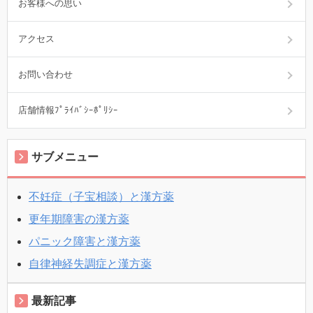
お客様への思い
アクセス
お問い合わせ
店舗情報ﾌﾟﾗｲﾊﾞｼｰﾎﾟﾘｼｰ
サブメニュー
不妊症（子宝相談）と漢方薬
更年期障害の漢方薬
パニック障害と漢方薬
自律神経失調症と漢方薬
最新記事