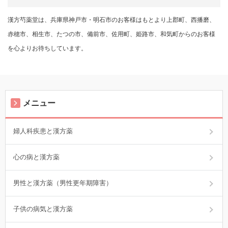
漢方芍薬堂は、兵庫県神戸市・明石市のお客様はもとより上郡町、西播磨、
赤穂市、相生市、たつの市、備前市、佐用町、姫路市、和気町からのお客様
を心よりお待ちしています。
メニュー
婦人科疾患と漢方薬
心の病と漢方薬
男性と漢方薬（男性更年期障害）
子供の病気と漢方薬