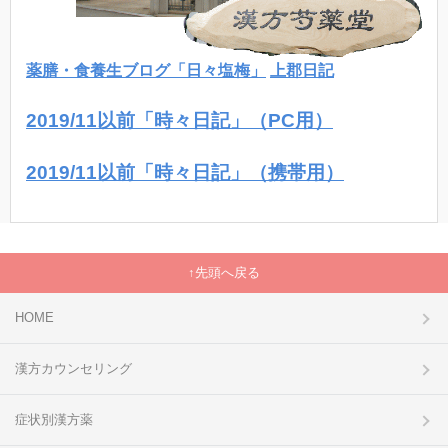
薬膳・食養生ブログ「日々塩梅」
上郡日記
2019/11以前「時々日記」（PC用）
2019/11以前「時々日記」（携帯用）
先頭へ戻る
HOME
漢方カウンセリング
症状別漢方薬