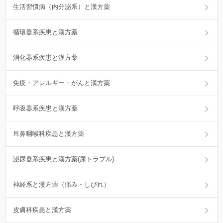
生活習慣病（内分泌系）と漢方薬
循環器系疾患と漢方薬
消化器系疾患と漢方薬
免疫・アレルギー・がんと漢方薬
呼吸器系疾患と漢方薬
耳鼻咽喉科疾患と漢方薬
泌尿器系疾患と漢方薬(尿トラブル)
神経系と漢方薬（痛み・しびれ）
皮膚科疾患と漢方薬