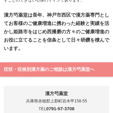
すことのできない心身のサインであります。
漢方芍薬堂は長年、神戸市西区で漢方薬専門とし
てお客様のご健康増進に携わった経験と実績を活
かし姫路市をはじめ西播磨の方々のご健康増進の
お役に立てることを信条として日々研鑽を積んで
います。
症状・症候別漢方薬のご相談は漢方芍薬堂へ
漢方芍薬堂
兵庫県赤穂郡上郡町岩木甲158-55
0791-57-3708
TEL