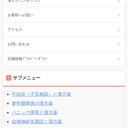
漢方カウンセリング
お客様への思い
アクセス
お問い合わせ
店舗情報ﾌﾟﾗｲﾊﾞｼｰﾎﾟﾘｼｰ
サブメニュー
不妊症（子宝相談）と漢方薬
更年期障害の漢方薬
パニック障害と漢方薬
自律神経失調症と漢方薬