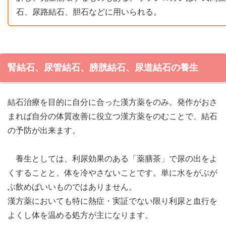
石、尿路結石、胆石などに用いられる。
腎結石、尿管結石、膀胱結石、尿道結石の養生
結石治療を目的に自分に合った漢方薬をのみ。発作がおさ
まれば自分の体質改善に役立つ漢方薬をのむことで、結石
の予防が出来ます。
養生としては、利尿効果のある「薬膳茶」で尿の出をよ
くすることと、体を冷やさないことです。単に水をがぶが
ぶ飲めばいいものではありません。
漢方薬においても特に熱症・実証でない限り利尿と血行を
よくし体を温める処方が主になります。