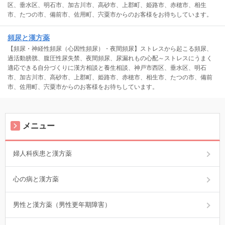
区、垂水区、明石市、加古川市、高砂市、上郡町、姫路市、赤穂市、相生
市、たつの市、備前市、佐用町、宍粟市からのお客様をお待ちしています。
頻尿と漢方薬
【頻尿・神経性頻尿（心因性頻尿）・夜間頻尿】ストレスから起こる頻尿、
過活動膀胱、腹圧性尿失禁、夜間頻尿、尿漏れもの心配～ストレスにうまく
適応できる自分づくりに漢方相談と養生相談、神戸市西区、垂水区、明石
市、加古川市、高砂市、上郡町、姫路市、赤穂市、相生市、たつの市、備前
市、佐用町、宍粟市からのお客様をお待ちしています。
メニュー
婦人科疾患と漢方薬
心の病と漢方薬
男性と漢方薬（男性更年期障害）