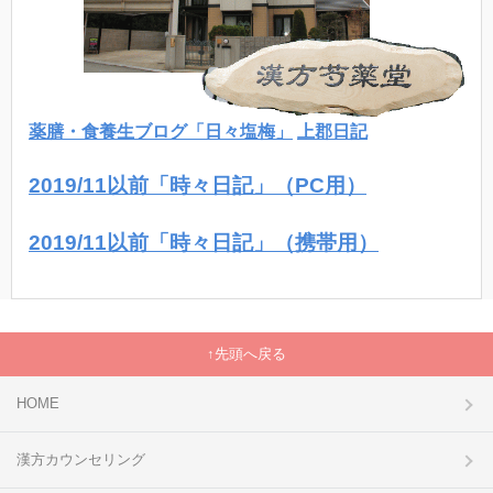
薬膳・食養生ブログ「日々塩梅」
上郡日記
2019/11以前「時々日記」（PC用）
2019/11以前「時々日記」（携帯用）
先頭へ戻る
HOME
漢方カウンセリング