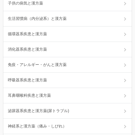
子供の病気と漢方薬
生活習慣病（内分泌系）と漢方薬
循環器系疾患と漢方薬
消化器系疾患と漢方薬
免疫・アレルギー・がんと漢方薬
呼吸器系疾患と漢方薬
耳鼻咽喉科疾患と漢方薬
泌尿器系疾患と漢方薬(尿トラブル)
神経系と漢方薬（痛み・しびれ）