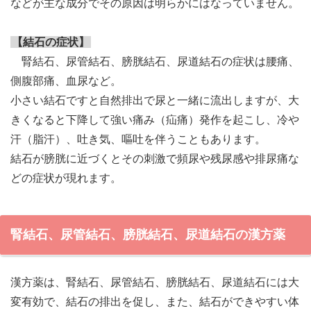
などが主な成分でその原因は明らかにはなっていません。
【結石の症状】
腎結石、尿管結石、膀胱結石、尿道結石の症状は腰痛、
側腹部痛、血尿など。
小さい結石ですと自然排出で尿と一緒に流出しますが、大
きくなると下降して強い痛み（疝痛）発作を起こし、冷や
汗（脂汗）、吐き気、嘔吐を伴うこともあります。
結石が膀胱に近づくとその刺激で頻尿や残尿感や排尿痛な
どの症状が現れます。
腎結石、尿管結石、膀胱結石、尿道結石の漢方薬
漢方薬は、腎結石、尿管結石、膀胱結石、尿道結石には大
変有効で、結石の排出を促し、また、結石ができやすい体