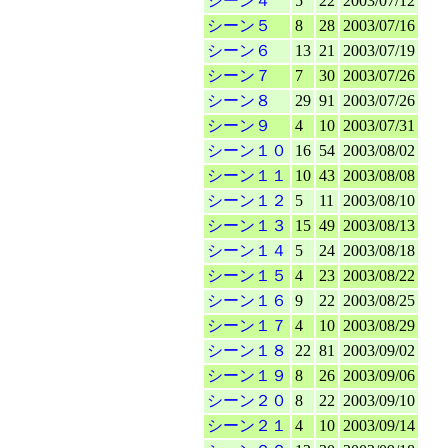
シーン４
5
22
2003/07/12
シーン５
8
28
2003/07/16
シーン６
13
21
2003/07/19
シーン７
7
30
2003/07/26
シーン８
29
91
2003/07/26
シーン９
4
10
2003/07/31
シーン１０
16
54
2003/08/02
シーン１１
10
43
2003/08/08
シーン１２
5
11
2003/08/10
シーン１３
15
49
2003/08/13
シーン１４
5
24
2003/08/18
シーン１５
4
23
2003/08/22
シーン１６
9
22
2003/08/25
シーン１７
4
10
2003/08/29
シーン１８
22
81
2003/09/02
シーン１９
8
26
2003/09/06
シーン２０
8
22
2003/09/10
シーン２１
4
10
2003/09/14