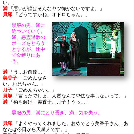
い。」
満
「悪いが僕はそんなヤツ怖かないですよ。」
貝塚
「どうですかね。オドロちゃん。」
黒服の男、満に
近づいていく。
満、悪霊退散の
ポーズをとろう
とするが、途中
で金縛りにあ
う。
満
「う…お前達…」
美香子
「ごめんなさ
い、お兄ちゃん。」
月子
「ごめんちゃい。」
貝塚
「言ったでしょ、人質なんて卑怯な事しないって。」
満
「術を解け！美香子、月子！うっ…」
黒服の男、満にとり憑き、満、気を失う。
貝塚
「よくやってくれました。おめでとう美香子さん、あ
なたは今日から天星人です。」