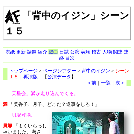
「背中のイジン」シーン
１５
表紙
更新
話題
紹介
戯曲
日誌
公演
実験
稽古
人物
関連
連
絡
目次
トップページ
>
ページシアター
>
背中のイジン
>
シーン
１５
｜
再演版
【
公演データ
】
＜前
｜
一覧
｜
次＞
天星会。満が走り込んでくる。
満
「美香子、月子、どこだ？返事をしろ！」
貝塚登場。
貝塚
「よくいらっし
ゃいました、満さ