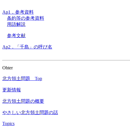
Ap1．参考資料
条約等の参考資料
用語解説
参考文献
Ap2．「千島」の呼び名
Ohter
北方領土問題 Top
更新情報
北方領土問題の概要
やさしい北方領土問題の話
Topics