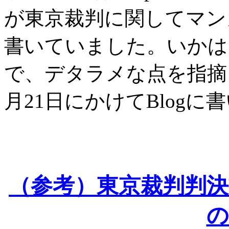
が東京裁判に関してマン
書いていました。いかは
で、デタラメな点を指摘し
月21日にかけてBlog
（参考）東京裁判判
の