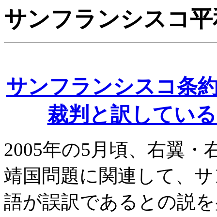
サンフランシスコ平
サンフランシスコ条約11
裁判と訳している
2005年の5月頃、右翼
靖国問題に関連して、サ
語が誤訳であるとの説を