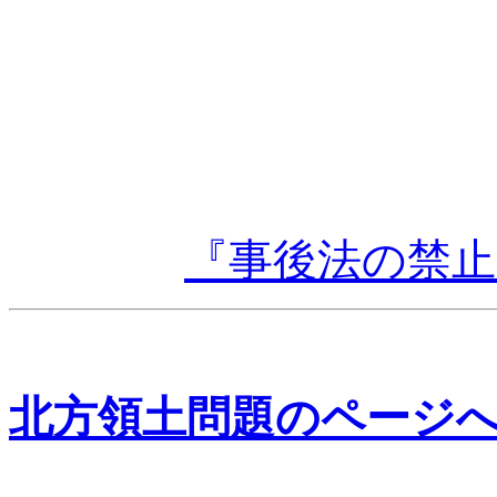
『事後法の禁
北方領土問題のページ