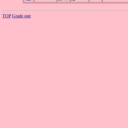
TOP
Grade one