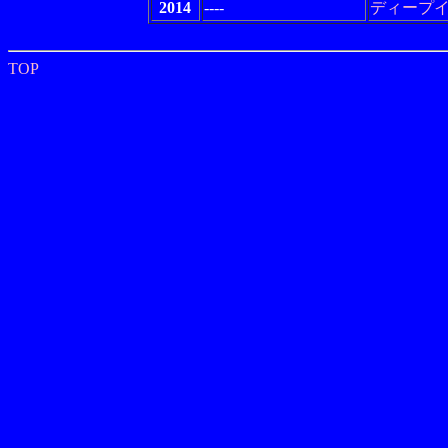
2014
----
ディープ
TOP