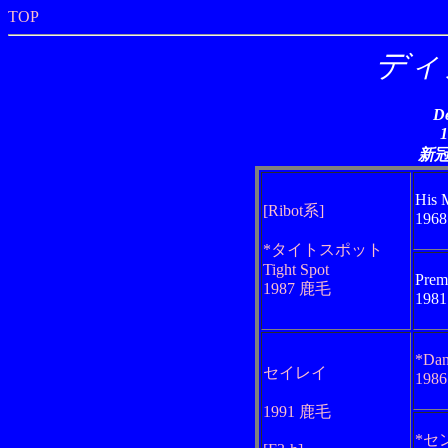
TOP
ディ
De
新
His 
[Ribot系]
196
*タイトスポット
Tight Spot
Prem
1987 鹿毛
198
*Dan
セイレイ
198
1991 鹿毛
*セ