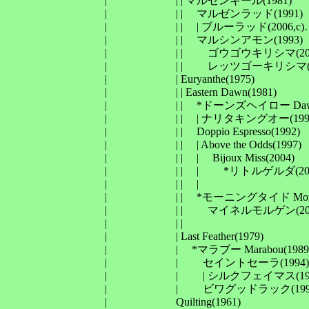
　　　　　　　　　| 　　　　　　| | マルゼンキール(1981)

　　　　　　　　　| 　　　　　　| | 　マルゼンラッド(1991)

　　　　　　　　　| 　　　　　　| | 　| ブルーラッド(2006
　　　　　　　　　| 　　　　　　| | 　マルシンアモン(1993)

　　　　　　　　　| 　　　　　　| | 　　ゴウゴウキリシマ(20
　　　　　　　　　| 　　　　　　| | 　　レッツゴーキリシマ(2
　　　　　　　　　| 　　　　　　| Euryanthe(1975)

　　　　　　　　　| 　　　　　　| | Eastern Dawn(1981)

　　　　　　　　　| 　　　　　　| | 　*ドーンズヘイロー Dawn's H
　　　　　　　　　| 　　　　　　| | 　| ナリタキングオー(1
　　　　　　　　　| 　　　　　　| | 　Doppio Espresso(1992)

　　　　　　　　　| 　　　　　　| | 　| Above the Odds(1997)

　　　　　　　　　| 　　　　　　| | 　| 　Bijoux Miss(2004)

　　　　　　　　　| 　　　　　　| | 　| 　　*リトルゲルダ(
　　　　　　　　　| 　　　　　　| | 　| 　　　　　　　　
　　　　　　　　　| 　　　　　　| | 　*モーニングタイド Morningt
　　　　　　　　　| 　　　　　　| | 　　マイネルモルゲン(2
　　　　　　　　　| 　　　　　　| | 　　　　　　　　　　　
　　　　　　　　　| 　　　　　　| Last Feather(1979)

　　　　　　　　　| 　　　　　　| 　*マラブー Marabou(1989)
　　　　　　　　　| 　　　　　　| 　　セイントセーラ(1994)

　　　　　　　　　| 　　　　　　| 　　| シルクフェイマス(1
　　　　　　　　　| 　　　　　　| 　　ビワグッドラック(1995
　　　　　　　　　| 　　　　　　Quilting(1961)
