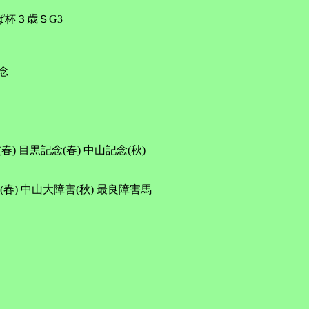
杯３歳ＳG3



目黒記念(春) 中山記念(秋)

) 中山大障害(秋) 最良障害馬
