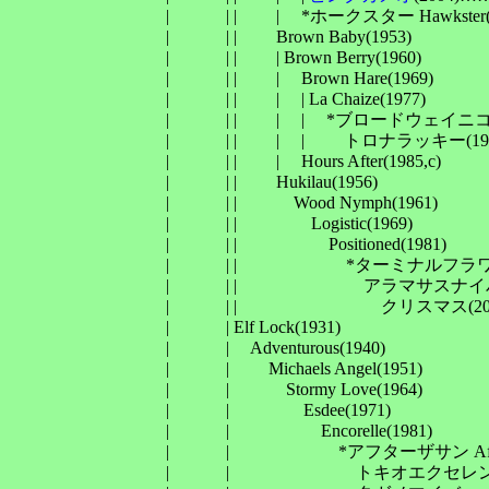
　　　　　　　　　| 　　　| | 　　| 　*ホークスター Hawkster(198
　　　　　　　　　| 　　　| | 　　Brown Baby(1953)

　　　　　　　　　| 　　　| | 　　| Brown Berry(1960)

　　　　　　　　　| 　　　| | 　　| 　Brown Hare(1969)

　　　　　　　　　| 　　　| | 　　| 　| La Chaize(1977)

　　　　　　　　　| 　　　| | 　　| 　| 　*ブロードウェイニコル Broa
　　　　　　　　　| 　　　| | 　　| 　| 　　トロナラッキー(1991,
　　　　　　　　　| 　　　| | 　　| 　Hours After(1985,c)

　　　　　　　　　| 　　　| | 　　Hukilau(1956)

　　　　　　　　　| 　　　| | 　　　Wood Nymph(1961)

　　　　　　　　　| 　　　| | 　　　　Logistic(1969)

　　　　　　　　　| 　　　| | 　　　　　Positioned(1981)

　　　　　　　　　| 　　　| | 　　　　　　*ターミナルフラワー(
　　　　　　　　　| 　　　| | 　　　　　　　アラマサスナイパー(
　　　　　　　　　| 　　　| | 　　　　　　　　クリスマス(2
　　　　　　　　　| 　　　| Elf Lock(1931)

　　　　　　　　　| 　　　| 　Adventurous(1940)

　　　　　　　　　| 　　　| 　　Michaels Angel(1951)

　　　　　　　　　| 　　　| 　　　Stormy Love(1964)

　　　　　　　　　| 　　　| 　　　　Esdee(1971)

　　　　　　　　　| 　　　| 　　　　　Encorelle(1981)

　　　　　　　　　| 　　　| 　　　　　　*アフターザサン After the
　　　　　　　　　| 　　　| 　　　　　　　トキオエクセレント(