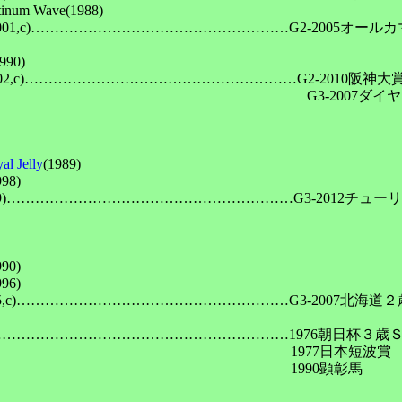
Wave(1988)

01,c)………………………………………………G2-2005オールカ
0)

2,c)…………………………………………………G2-2010阪神大賞典
　　　　　　　　　　　　　　　　　　　　　　G3-2007ダイヤ
Jelly
(1989)

98)

009)……………………………………………………G3-2012チューリッ
)

)

5,c)…………………………………………………G3-2007北海道２
,c)………………………………………………………1976朝日杯３歳Ｓ
　　　　　　　　　　　　　　　　　　　　　　1977日本短波賞

　　　　　　　　　　　　　　　　　　　　　　1990顕彰馬
