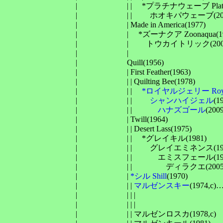
　　　　　　　　　| 　　　　　　| | 　*プラチナウェーブ Platinum 
　　　　　　　　　| 　　　　　　| | 　　ホオキパウェーブ(20
　　　　　　　　　| 　　　　　　| Made in America(1977)

　　　　　　　　　| 　　　　　　| 　*ズーナクア Zoonaqua(199
　　　　　　　　　| 　　　　　　| 　　トウカイトリック(200
　　　　　　　　　| 　　　　　　| 　　　　　　　　　　　
　　　　　　　　　| 　　　　　　Quill(1956)

　　　　　　　　　| 　　　　　　| First Feather(1963)

　　　　　　　　　| 　　　　　　| | Quilting Bee(1978)

　　　　　　　　　| 　　　　　　| | 　
*ロイヤルジェリー Royal 
　　　　　　　　　| 　　　　　　| | 　　
シャンハイジェル
(19
　　　　　　　　　| 　　　　　　| | 　　　
ハナズゴール
(2
　　　　　　　　　| 　　　　　　| Twill(1964)

　　　　　　　　　| 　　　　　　| | Desert Lass(1975)

　　　　　　　　　| 　　　　　　| | 　*グレイキル(1981)

　　　　　　　　　| 　　　　　　| | 　　グレイエミネンス(1990
　　　　　　　　　| 　　　　　　| | 　　　エミスフェール(1996
　　　　　　　　　| 　　　　　　| | 　　　　ディラクエ(200
　　　　　　　　　| 　　　　　　| 
*シル Shill
(1970)

　　　　　　　　　| 　　　　　　| | 
マルゼンスキー
(1974
　　　　　　　　　| 　　　　　　| | | 　　　　　　　　　
　　　　　　　　　| 　　　　　　| | | 　　　　　　　　　
　　　　　　　　　| 　　　　　　| | マルゼンロスカ(1978,c)
