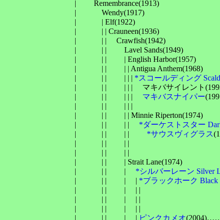
　　　　　　　　　| 　　Remembrance(1913)

　　　　　　　　　| 　　　Wendy(1917)

　　　　　　　　　| 　　　| Elf(1922)

　　　　　　　　　| 　　　| | Crauneen(1936)

　　　　　　　　　| 　　　| | 　Crawfish(1942)

　　　　　　　　　| 　　　| | 　　Lavel Sands(1949)

　　　　　　　　　| 　　　| | 　　| English Harbor(1957)

　　　　　　　　　| 　　　| | 　　| | Antigua Anthem(1968)

　　　　　　　　　| 　　　| | 　　| | | 
*スコールディング Scaldi
　　　　　　　　　| 　　　| | 　　| | | 　マキバサイレント
　　　　　　　　　| 　　　| | 　　| | | 　
マキバスナイパー
(1
　　　　　　　　　| 　　　| | 　　| | | 　　　　　　　　
　　　　　　　　　| 　　　| | 　　| | Minnie Riperton(1974)

　　　　　　　　　| 　　　| | 　　| | 　
*ダーケストスター Darkes
　　　　　　　　　| 　　　| | 　　| | 　　
*サウスヴィグラス
(
　　　　　　　　　| 　　　| | 　　| | 　　　　　　　　
　　　　　　　　　| 　　　| | 　　| | 　　　　　　　　　　
　　　　　　　　　| 　　　| | 　　| Strait Lane(1974)

　　　　　　　　　| 　　　| | 　　| 　
*シルバーレーン Silver L
　　　　　　　　　| 　　　| | 　　| 　| 
*ブラックホーク Black 
　　　　　　　　　| 　　　| | 　　| 　| | 　　　　　　
　　　　　　　　　| 　　　| | 　　| 　| | 　　　　　　　
　　　　　　　　　| 　　　| | 　　| 　| | 　　　　　　　
　　　　　　　　　| 　　　| | 　　| 　| 
ピンクカメオ
(2004