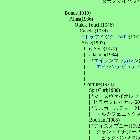
　　　　　　　　　| 　　　| 　　　　　　　タガノマイバッハ(1
　　　　　　　　　| 　　　| 　　　　　　　　　　　　　　　
　　　　　　　　　| 　　　Bonus(1919)

　　　　　　　　　| 　　　　Alms(1936)

　　　　　　　　　| 　　　　　Quick Touch(1946)

　　　　　　　　　| 　　　　　　Capelet(1954)

　　　　　　　　　| 　　　　　　| 
*トラフイツク Traffic
(1961,
　　　　　　　　　| 　　　　　　| Style(1965)

　　　　　　　　　| 　　　　　　| | Gay Style(1970)

　　　　　　　　　| 　　　　　　| | | Ladanum(1984)

　　　　　　　　　| 　　　　　　| | | 　
*エイシンマッカレン
　　　　　　　　　| 　　　　　　| | | 　　
エイシンデピュテ
　　　　　　　　　| 　　　　　　| | | 　　　　　　　　　
　　　　　　　　　| 　　　　　　| | | 　　　　　　　　　　
　　　　　　　　　| 　　　　　　| | Coiffure(1973)

　　　　　　　　　| 　　　　　　| | 　Spit Curl(1980)

　　　　　　　　　| 　　　　　　| | 　| *マーズヴァイオレット Mars 
　　　　　　　　　| 　　　　　　| | 　| | ヒラボクロイヤル(2
　　　　　　　　　| 　　　　　　| | 　| *ミスカースティー Miss Kir
　　　　　　　　　| 　　　　　　| | 　| 　マルカフェニックス(
　　　　　　　　　| 　　　　　　| | 　Bouffant(1985)

　　　　　　　　　| 　　　　　　| | 　| *アイズオブユー(1992)
　　　　　　　　　| 　　　　　　| | 　| 　グランドエナジー(200
　　　　　　　　　| 　　　　　　| | 　| 　　ビッグバン(20