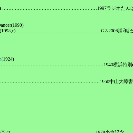
,c) ……………………………………………………1997ラジオたんぱ
(1990)

98,c)………………………………………………G2-2006浦和記念
n
(1924)

…………………………………………………………1940横浜特別(春) 
……………………………………………………………1960中山大障害(春
975,c)………………………………………………1978小倉記念
