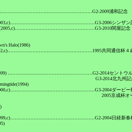
,c)……………………………………………………G2-2009浦和記念

03,c)………………………………………………G3-2006シンザン
005,c)……………………………………………G3-2010関屋記念

alo(1986)

992,c)………………………………………………1995共同通信杯４歳
2009) ………………………………………………G2-2014セントウル
　　　　　　　　　　　　　　　　　　　　　　G3-2014北九州記念
ide(1994)

000,c)………………………………………………G3-2004ダー
　　　　　　　　　　　　　　　　　　　　　   2005京成杯オ


999,c)………………………………………………G2-2004日経新春
)
