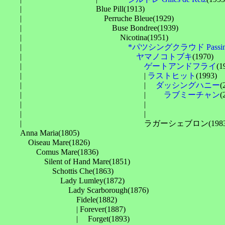
　　| 　　　　　　　　　Blue Pill(1913)

　　| 　　　　　　　　　　Perruche Bleue(1929)

　　| 　　　　　　　　　　　Buse Bondree(1939)

　　| 　　　　　　　　　　　　Nicotina(1951)

　　| 　　　　　　　　　　　　　
*パツシングクラウド Passing
　　| 　　　　　　　　　　　　　　
ヤマノコトブキ
(1970)

　　| 　　　　　　　　　　　　　　　
ゲートアンドフライ
(1
　　| 　　　　　　　　　　　　　　　| 
ラストヒット
(1993)

　　| 　　　　　　　　　　　　　　　| 　
ダッシングハニー
(
　　| 　　　　　　　　　　　　　　　| 　　
ラブミーチャン
　　| 　　　　　　　　　　　　　　　| 　　　　　　　　　　
　　| 　　　　　　　　　　　　　　　| 　　　　　　　　　
　　| 　　　　　　　　　　　　　　　ラガーシェブロン(1983,c
　　Anna Maria(1805)

　　　Oiseau Mare(1826)

　　　　Comus Mare(1836)

　　　　　Silent of Hand Mare(1851)

　　　　　　Schottis Che(1863)

　　　　　　　Lady Lumley(1872)

　　　　　　　　Lady Scarborough(1876)

　　　　　　　　　Fidele(1882)

　　　　　　　　　| Forever(1887)

　　　　　　　　　| 　Forget(1893)
