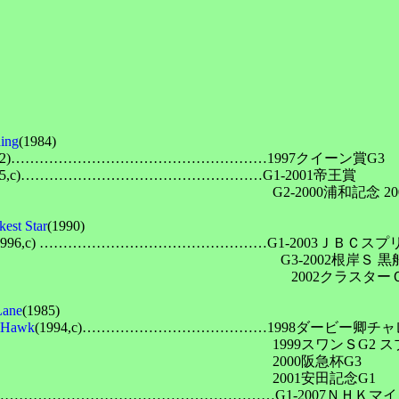
ng
(1984)

(1992)………………………………………………1997クイーン賞G3

995,c)……………………………………………G1-2001帝王賞

　　　　　　　　　　　　　　　　　　　　　　G2-2000浦和記念 2
t Star
(1990)

1996,c) …………………………………………G1-2003ＪＢＣスプ
　　　　　　　　　　　　　　　　　　　　　　　G3-2002根岸Ｓ 
　　　　　　　　　　　　　　　　　　　　　   2002クラスターＣ 
ane
(1985)

Hawk
(1994,c)…………………………………1998ダービー卿チャ
　　　　　　　　　　　　　　　　　　　　　　　1999スワンＳG2 ス
　　　　　　　　　　　　　　　　　　　　　　2000阪急杯G3

　　　　　　　　　　　　　　　　　　　　　　2001安田記念G1

)………………………………………………………G1-2007ＮＨＫマイ