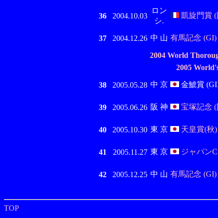
ロン
凱旋門賞 (
36
2004.10.03
シ.
中 山
有馬記念 (GI)
37
2004.12.26
2004 World Thorou
2005 World'
中 京
金鯱賞 (GII
38
2005.05.28
阪 神
宝塚記念 (
39
2005.06.26
東 京
天皇賞(秋) (
40
2005.10.30
東 京
ジャパンC
41
2005.11.27
中 山
有馬記念 (GI)
42
2005.12.25
TOP