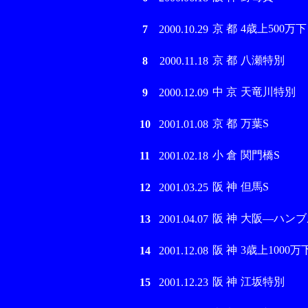
京 都
4歳上500万下
7
2000.10.29
京 都
八瀬特別
8
2000.11.18
中 京
天竜川特別
9
2000.12.09
京 都
万葉S
10
2001.01.08
小 倉
関門橋S
11
2001.02.18
阪 神
但馬S
12
2001.03.25
阪 神
大阪―ハンブ
13
2001.04.07
阪 神
3歳上1000万
14
2001.12.08
阪 神
江坂特別
15
2001.12.23