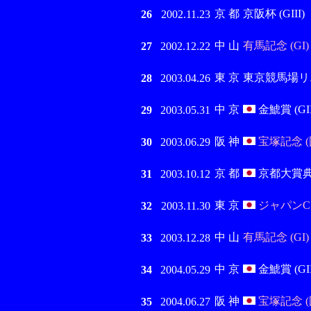
京 都
京阪杯 (GIII)
26
2002.11.23
中 山
有馬記念 (GI)
27
2002.12.22
東 京
東京競馬場リ
28
2003.04.26
中 京
金鯱賞 (GII
29
2003.05.31
阪 神
宝塚記念 (
30
2003.06.29
京 都
京都大賞典 (
31
2003.10.12
東 京
ジャパンC 
32
2003.11.30
中 山
有馬記念 (GI)
33
2003.12.28
中 京
金鯱賞 (GII
34
2004.05.29
阪 神
宝塚記念 (
35
2004.06.27