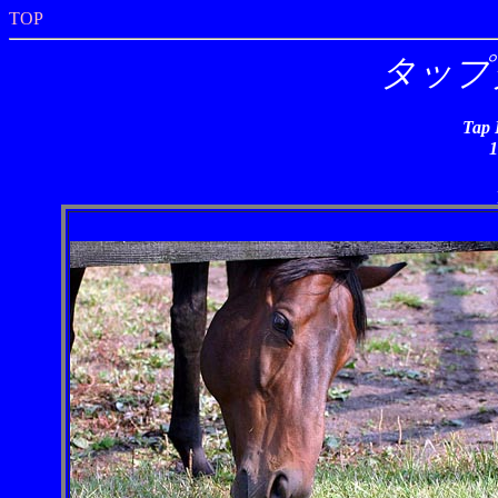
TOP
タップ
Tap 