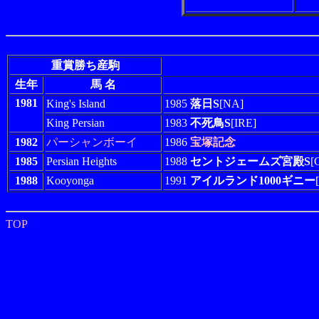
重賞勝ち産駒
生年
馬 名
1981
King's Island
1985
落日S
[NA]
King Persian
1983
不死鳥S
[IRE]
1982
パーシャンボーイ
1986
宝塚記念
1985
Persian Heights
1988
セントジェームズ宮殿S
[
1988
Kooyonga
1991
アイルランド1000ギニー
TOP