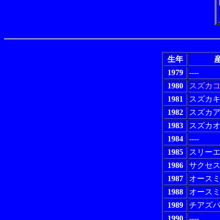
生年
産
1979
----
1980
スズカ
1981
スズカ
1982
スズカ
1983
スズカ
1984
----
1985
スリー
1986
サクセ
1987
オース
1988
オース
1989
チアズ
1990
----