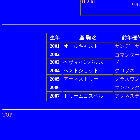
[F3-n]
197
生年
産 駒 名
前年種
2001
オールキャスト
サンデーサ
2002
----
コマンダー
フ
2003
ヘヴィインパルス
2004
ベストショット
クロフネ
2005
アーネストリー
グラスワン
2006
----
マンハッタ
2007
ドリームゴスペル
アグネスデ
TOP