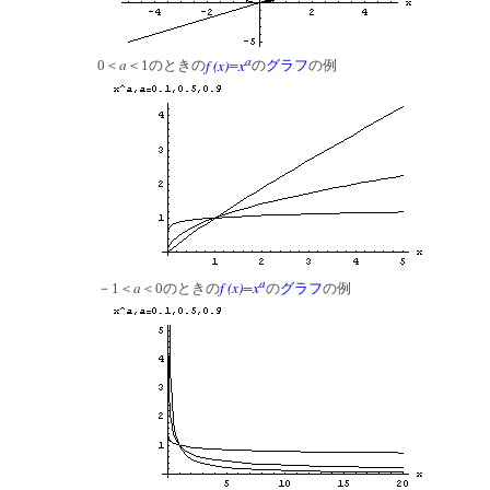
a
a
f (x)
=
x
0＜
＜1のときの
の
グラフ
の例
a
a
f (x)
=
x
－1＜
＜0のときの
の
グラフ
の例