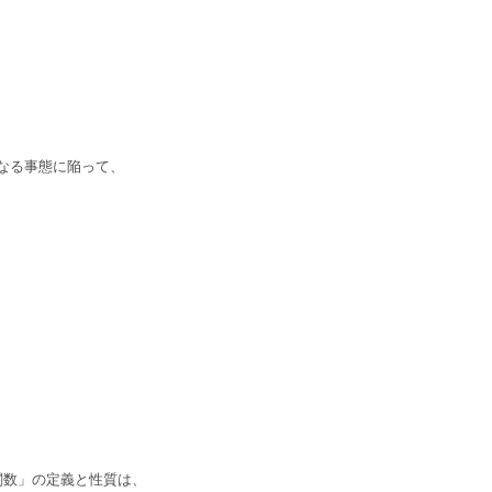
なる事態に陥って、
関数」の定義と性質は、