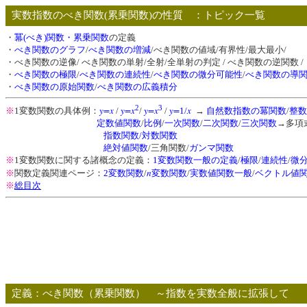
実数指数のべき関数(累乗関数)の性質 ：トピック一覧
・
冪(べき)関数・累乗関数
の定義
・
べき関数のグラフ
/
べき関数の増減
/べき関数の値域/有界性/最大最小/
・べき関数の逆像/ べき関数の単射/全射/全単射の判定 / べき関数の逆関数 
・
べき関数の極限
/
べき関数の連続性
/
べき関数の微分可能性
/
べき関数の導
・
べき関数の原始関数
/
べき関数の広義積分
2
3
y=x
y=x
y=x
y=
x
※
1変数関数の具体例：
/
/
/
1/
→
自然数指数の冪関数
/
整数
定数値関数
/
比例
/
一次関数
/
二次関数
/
三次関数
→多
指数関数/
対数関数
絶対値関数
/三角関数/
ガンマ関数
※
1変数関数に関する諸概念の定義：
1変数関数一般の定義
/
極限
/
連続性
/
微
n
※
関数定義関連ページ：
2変数関数
/
変数関数
/
実数値関数一般
/
ベクトル値
※
総目次
定義：べき関数（累乗関数） ～指数を実数全般に拡張して