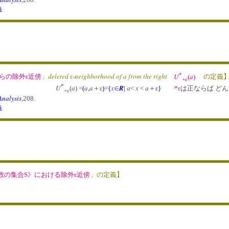
義
*
deleted
-neighborhood of a from the right
U
a
からの除外ε近傍
」
ε
(
)
の定義
+ε
*
U
a
a
a
x
R
a
x
a
(
) =
(
,
＋ε
)
=
{
∈
|
<
<
＋ε
}
*
εは正ならば ど
+ε
Analysis
,208.
義
数の集合S》における除外ε近傍
」
の定義】