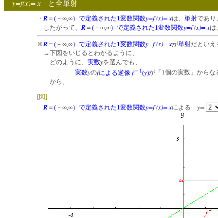
y=f(x)= x
と全単射
R
y=f (x)= x
・
＝
(
－∞,∞
）
で定義された1変数関数
は、
単射
であり
R
y=f (x)= x
したがって、
＝
(
－∞,∞
）
で定義された1変数関数
は
R
y=f (x)= x
※
＝
(
－∞,∞
）
で定義された1変数関数
が
単射
だといえ
→下図をいじるとわかるように、
y
どのように、
実数
を選んでも、
－1
y
f
f
y
実数
の
による逆像
(
)
が「1個の実数」からな
から。
[図]
R
y=f (x)= x
y=
＝
(
－∞,∞
）
で定義された1変数関数
による