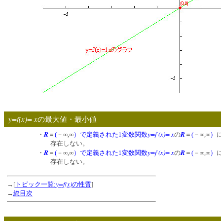
y=f(x)= x
の最大値・最小値
R
y=f (x)= x
R
・
＝
(
－∞,∞
）
で定義された1変数関数
の
＝
(
－∞,∞
）
存在しない。
R
y=f (x)= x
R
・
＝
(
－∞,∞
）
で定義された1変数関数
の
＝
(
－∞,∞
）
存在しない。
y=f(x)
→[
トピック一覧:
の性質
]
→
総目次