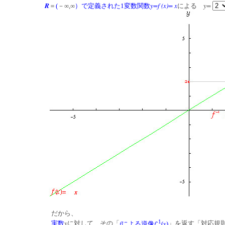
R
y=f (x)= x
y=
＝
(
－∞,∞
）
で定義された1変数関数
による
だから、
-1
y
f
f
y
実数
に対して、その「
による逆像
(
)
」を返す「対応規