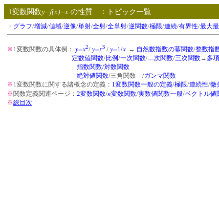
y=f(x)=x
1変数関数
の性質 ：トピック一覧
・
グラフ
/
増減
/
値域
/
逆像
/
単射
/
全射
/
全単射
/
逆関数
/
極限
/
連続
/
有界性
/
最大最
2
3
y=x
y=x
y=
x
※
1変数関数の具体例：
/
/
1/
→
自然数指数の冪関数
/
整数指
定数値関数
/
比例
/
一次関数
/
二次関数
/
三次関数
→
多
指数関数/
対数関数
絶対値関数
/三角関数 /
ガンマ関数
※
1変数関数に関する諸概念の定義：
1変数関数一般の定義
/
極限
/
連続性
/
微
n
※
関数定義関連ページ：
2変数関数
/
変数関数
/
実数値関数一般
/
ベクトル値
※
総目次