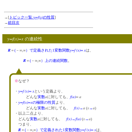
y=f(x)
→[
トピック一覧:
の性質
]
→
総目次
y=f(x)=x
の連続性
R
y=f (x)= x
＝
(
－∞,∞
）
で定義された1変数関数
は、
R
＝
(
－∞,∞
）
上の連続関数
。
※
なぜ？
y=f (x)= x
・
という定義より、
a
f(a)
= a
どんな
実数
に対しても、
y=f(x)=x
・
の極限の性質
より、
a
f(x)
a
x
a
どんな
実数
に対しても、
→
(
→
)
・以上二点より、
a
f(x)
f(a)
x
a
どんな
実数
に対しても、
→
(
→
)
つまり、
R
y=f (x)= x
＝
(
－∞,∞
）
で定義された1変数関数
は、