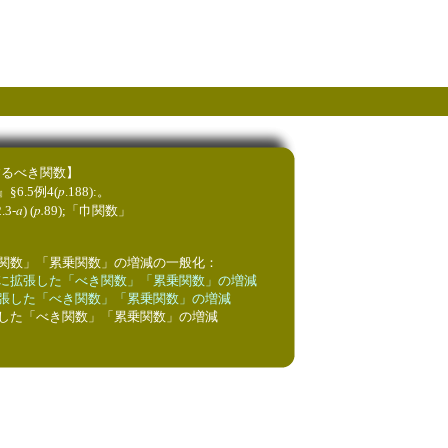
するべき関数】
p
』§6.5例4(
.188):。
a
p.
.3-
) (
89);「巾関数」
関数」「累乗関数」の増減の一般化：
に拡張した「べき関数」「累乗関数」の増減
張した「べき関数」「累乗関数」の増減
た「べき関数」「累乗関数」の増減