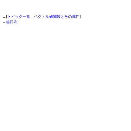
→[
トピック一覧：ベクトル値関数とその属性
]
→
総目次