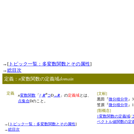
→[
トピック一覧：多変数関数とその属性
]
→
総目次
n
domain
定義：
変数関数の定義域
n
[
]
定義
文献
n
f
:
R
D
R
変数関数
「
⊃
→
」の
定義域
とは、
3
黒田『
微分積分学
』
D
点集合
のこと。
1
笠原『
微分積分学
』
[
]
類概念
1
/
変数関数の定義域
ベクトル値関数の定
[
]
→
トピック一覧：多変数関数とその属性
→
総目次