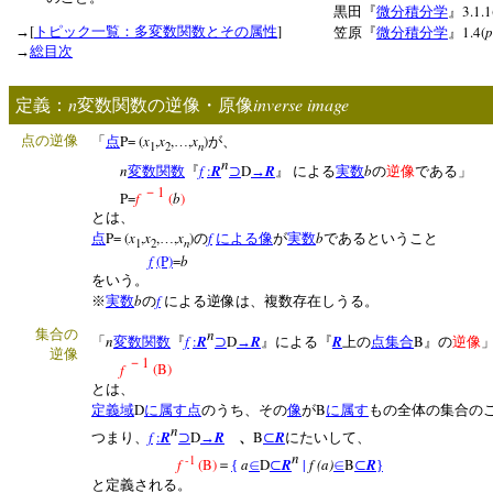
3.1.1
黒田『
微分積分学
』
[
]
1.4(
p
→
トピック一覧：多変数関数とその属性
笠原『
微分積分学
』
→
総目次
n
inverse image
定義：
変数関数の逆像・原像
P= (
x
,
x
,
,
x
)
点の逆像
「
点
…
が、
n
1
2
n
n
f
:
R
D
R
b
変数関数
『
⊃
→
』
による
実数
の
逆像
である」
1
－
P=
f
(
b
)
とは、
P= (
x
,
x
,
,
x
)
f
b
点
…
の
による像
が
実数
であるということ
n
1
2
f
(P)
=
b
をいう。
b
f
※
実数
の
による逆像は、複数存在しうる。
n
集合の
n
f
:
R
D
R
R
B
「
変数関数
『
⊃
→
』による『
上の
点集合
』の
逆像
逆像
1
－
f
(B)
とは、
D
B
定義域
に属す
点
のうち、その
像
が
に属す
もの全体の集合の
n
f
:
R
D
R
B
R
つまり、
⊃
→
、
⊂
にたいして、
n
-1
f
(B)
a
D
R
|
f (a)
B
R
＝
{
∈
⊂
∈
⊂
}
と定義される。