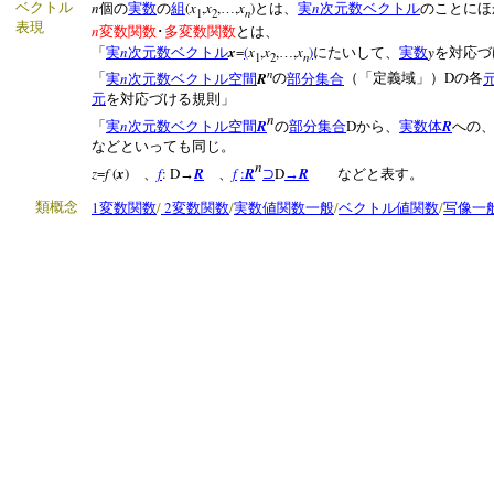
n
(
x
,
x
,
,
x
)
n
ベクトル
個の
実数
の
組
…
とは、
実
次元数ベクトル
のことにほ
n
1
2
表現
n
変数関数
･
多変数関数
とは、
n
x
=
(
x
,
x
,
,
x
)
y
「
実
次元数ベクトル
…
にたいして、
実数
を対応づ
n
1
2
n
n
R
D
「
実
次元数ベクトル空間
の
部分集合
（「定義域」）
の各
元
を対応づける規則」
n
n
R
D
R
「
実
次元数ベクトル空間
の
部分集合
から、
実数体
への
などといっても同じ。
n
z
=
f
(
x
)
f
: D
R
f
:
R
D
R
、
→
、
⊃
→
などと表す。
1
/
2
/
/
/
類概念
変数関数
変数関数
実数値関数一般
ベクトル値関数
写像一