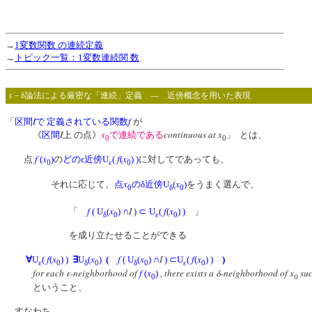
→
1変数関数 の連続定義
→
トピック一覧：1変数連続関 数
ε－δ論法による厳密な「連続」定義 ― 近傍概念を用いた表現
I
f
「
区間
で 定義されている関数
が
I
x
continuous at
x
《
区間
上 の点》
で連続である
」
とは、
0
0
f
x
f
x
点
(
)
の
どの
ε近傍
U
(
(
) )
に対してであっても、
0
ε
0
x
x
それに応じて、
点
のδ近傍U
(
)
をうまく選んで、
0
δ
0
f
x
I
f
x
「
(
U
(
)
∩
)
⊂
U
(
(
) )
」
δ
0
ε
0
を成り立たせることができる
f
x
x
f
x
I
f
x
∀
U
(
(
) )
∃
U
(
)
(
(
U
(
)
∩
)
⊂
U
(
(
) )
)
ε
0
δ
0
δ
0
ε
0
for each ε-neighborhood of
f
x
there exists a δ-neighborhood of x
suc
(
)
,
0
0
ということ、
すなわち、