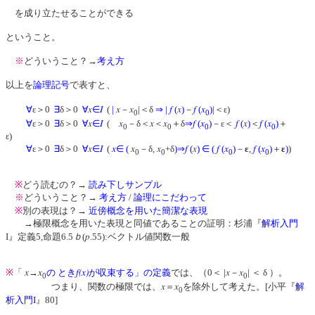
を成り立たせることができる
ということ。
※
どういうこと？→
考え方
以上を
論理記号
で表すと、
x
I
x
x
f
x
f
x
∀
ε＞0
∃
δ＞0
∀
∈
(
|
－
|
＜δ
⇒
|
(
)
－
(
)
|
＜ε)
0
0
x
I
x
x
x
f
x
f
x
f
x
∀
ε＞0
∃
δ＞0
∀
∈
(
－δ＜
＜
＋δ
⇒
(
)
－ε＜
(
)
＜
(
)
＋
0
0
0
0
ε)
x
I
x
x
x
f
x
f
x
f
x
∀
ε＞0
∃
δ＞0
∀
∈
(
∈
(
－δ,
+δ
)
⇒
(
)
∈
(
(
)
－
ε
,
(
)
＋
ε
)
)
0
0
0
0
※
どう読むの？→
読み下しサンプル
※
どういうこと？→
考え方
/
論理にこだわって
※
別の表現は？→
近傍概念を用いた簡潔な表現
→極限概念を用いた表現と同値であることの証明：杉浦『
解析入門
ｂ
p
I』定義5,命題6.5
(
.55):ベクトル値関数一般
x
x
f(x)
x
x
※
「
→
の とき
が収束する」の定義
では、（0＜
|
－
|
＜ δ ）。
0
0
x
x
つまり、関数の極限では、
＝
を除外して考えた。[小平『
解
0
析入門I
』80]