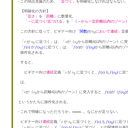
・この弱点克服のため、「
近づく
」を明確化しなければならない。
【明確化の方針】
「
近さ
」を「
距離
」に数量化、
「
～に近づく/近づける
」を「
《～から一定距離以内のゾーン》
f
x
この方針に従って、ビギナー向け「
関数
が
において連続
」定
0
x
x
x
x
「
が
に近づく」は、「
が《
から距離δ以内のゾーン》に
0
0
f
x
f
x
f
x
f
x
「
(
)
が
(
)
に近づく」は、「
(
)
が《
(
)
から距離ε以内のゾ
0
0
操作化される。
すると、
x
x
f
x
f
x
ビギナー向け
連続
定義「
が
に近づくと、
(
)
も
(
)
に近
0
0
は、
x
x
f
x
f
x
「
が《
から距離δ以内のゾーン》に突入すると、
(
)
が《
(
)
0
0
というかたちに操作化される。
・これで明確になっただろうか。mmm...。なにかが足りない。
x
x
f
x
f
x
ビギナー向け
連続
定義「
が
に近づくと、
(
)
も
(
)
に近づ
0
0
x
x
f
x
f
x
「
が
に近づく」と「
(
)
が
(
)
に近づく」との関連性が表