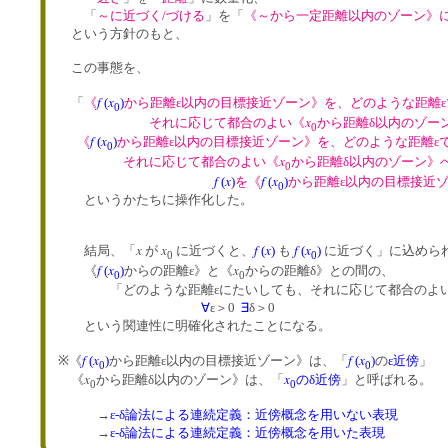
「
～に近づく/づける
」を「
《～から一定距離以内のゾーン》に
という方針のもと、
この事態を、
f
x
「
《
(
)
から距離ε以内の目標接近ゾーン》を、どのような距離
0
x
それに応じて都合のよい《
から距離δ以内のゾ
0
f
x
《
(
)
から距離ε以内の目標接近ゾーン》を、どのような距離ε
0
x
それに応じて都合のよい《
から距離δ以内のゾーン》
0
f
x
f
x
(
)
を《
(
)
から距離ε以内の目標接近ゾ
0
というかたちに操作化した。
x
x
f
x
f
x
結局、「
が
に近づくと、
(
)
も
(
)
に近づく」に込めら
0
0
f
x
x
《
(
)
からの距離ε》と《
からの距離δ》との間の、
0
0
「どのような距離εにたいしても、それに応じて都合のよい距
∀
ε＞0
∃
δ＞0
という関連性に明確化されたことになる。
f
x
f
x
※《
(
)
から距離ε以内の目標接近ゾーン》は、「
(
)
の
ε近傍
0
0
x
x
《
から距離δ以内のゾーン》は、「
のδ近傍
」と呼ばれ
0
0
→
ε-δ論法による連続定義：近傍概念を用いない表現
→
ε-δ論法による連続定義：近傍概念を用いた表現