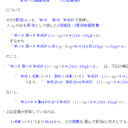
*
変項
の
議論領域
：
の定義域
について、
x
x
D
その3
変項
ε,δ,
を、
∀ε>0 ∃δ>0 ∀
∈
で束縛し、
f
x
,
のみを
変 項
として残した
2項述語・2変項命題関 数
0
x
D
x
x
f
x
f
x
「
∀ε＞0 ∃δ＞0 ∀
∈
(
|
－
|
＜δ
⇒
|
(
)
－
(
)
|
＜ε
)
」
0
0
すなわち
x
D
x
x
x
f
x
f
x
f
x
「
∀ε＞0 ∃δ＞0 ∀
∈
(
∈
(
－δ,
+δ
)
⇒
(
)
∈
(
(
)
－ε,
(
)
＋ε
)
」
0
0
0
0
のこと。
x
D
x
x
f
x
f
x
・「
∀ε＞0 ∃δ＞0 ∀
∈
(
|
－
|
＜δ
⇒
|
(
)
－
(
)
|
＜ε
)
」 は、下記の略
0
0
x
R
x
x
R
x
x
D
x
x
「
∀ε∈
{
∈
|
> 0
}
∃δ∈
{
∈
|
> 0
}
∀
∈
(
|
－
|
＜δ
⇒
|
0
x
D
x
x
f
x
つまり、「
∀ε∈
(0,∞)
∃δ∈
(0,∞)
∀
∈
(
|
－
|
＜δ
⇒
|
(
0
ないし、
δ
x
D
x
x
f
x
f
x
「
∀
ε (
ε>0
⇒
∃
(
δ>0
かつ
∀
∈
（
|
－
|
＜δ
⇒
|
(
)
－
(
)
|
＜ε
）
0
0
・上記定義が意味しているのは、
x
R
x
{
∈
|
> 0
}
つまり
(0,∞)
から、どの
実数
を 選んで変項
ε
に代入しても