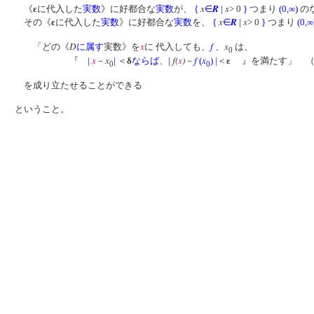
x
R
x
《
ε
に代入した
実数
》
に好都合な
実数
が、
{
∈
|
> 0
}
つまり
(0,∞)
の
x
R
x
その《
ε
に代入した
実数
》
に好都合な
実数
を、
{
∈
|
> 0
}
つまり
(0,∞
D
x
f
x
「どの《
に属す
実数》を
に 代入しても、
、
は、
0
x
x
f(
x
)
f
x
『
|
－
|
＜
δ
ならば
、
|
－
(
)
|
＜
ε
』を満たす」 （
0
0
を成り立たせることができる
ということ。