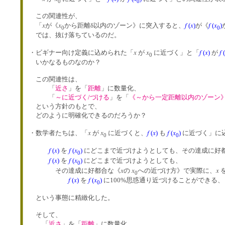
0
0
この関連性が、
x
x
f
x
f
x
「
が《
から距離δ以内のゾーン》に突入すると、
(
)
が《
(
)
0
0
では、抜け落ちているのだ。
x
x
f
x
f
・ビギナー向け
定義に込められた「
が
に近づく」と「
(
)
が
(
0
いかなるものなのか？
この関連性は、
「
近さ
」を「
距離
」に数量化、
「
～に近づく/づける
」を「
《～から一定距離以内のゾーン》
という方針のもとで、
どのように明確化できるのだろうか？
x
x
f
x
f
x
・数学者たちは、「
が
に近づくと、
(
)
も
(
)
に近づく」に
0
0
f
x
f
x
(
)
を
(
)
にどこまで近づけようとしても、その達成に好
0
f
x
f
x
(
)
を
(
)
にどこまで近づけようとしても、
0
x
x
x
その達成に好都合な《
の
への近づけ方》で実際に、
0
f
x
f
x
(
)
を
(
)
に100%思惑通り近づけることができる、
0
という事態に精緻化した。
そして、
「
近さ
」を「
距離
」に数量化、