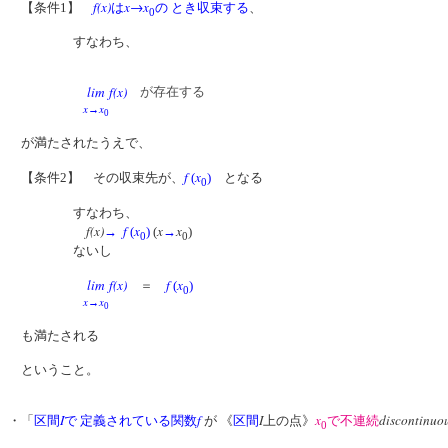
f(x)
x→x
【条件1】
は
の とき収束する
、
0
すなわち、
lim
f(x)
が存在する
x
x
→
0
が満たされたうえで、
f
x
【条件2】 その収束先が、
(
)
となる
0
すなわち、
f(x)
f
x
x
x
→
(
)
(
→
)
0
0
ないし
lim
f(x)
f
x
＝
(
)
0
x
x
→
0
も満たされる
ということ。
I
f
I
x
discontinuo
・「
区間
で 定義されている関数
が 《
区間
上の点》
で不連続
0