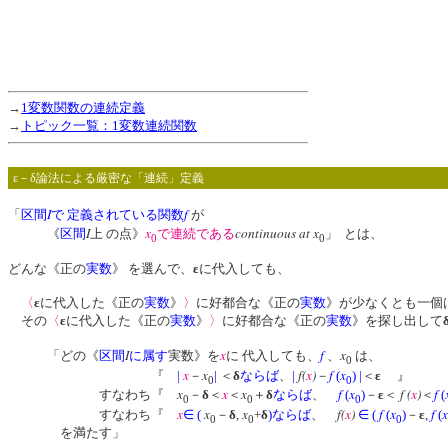
→
1変数関数の連続定義
→
トピック一覧：1変数連続関数
ε－δ論法による厳密な「連続」定義
I
f
「
区間
で 定義されている関数
が
I
x
continuous at
x
《
区間
上 の点》
で連続である
」
とは、
0
0
どんな《正の
実数
》 を選んで、
ε
に代入しても、
〈
ε
に代入した《正の
実数
》
〉
に好都合な《正の
実数
》が少なくとも一個
その
〈
ε
に代入した《正の
実数
》
〉
に好都合な《正の
実数
》を探し出して
I
x
f
x
「どの《
区間
に属す
実数》を
に 代入しても、
、
は、
0
x
x
f(
x
)
f
x
『
|
－
|
＜
δ
ならば
、
|
－
(
)
|
＜
ε
』
0
0
x
x
x
f
x
f (
x
)
f
すなわち『
－
δ
＜
＜
＋
δ
ならば
、
(
)
－
ε
＜
＜
(
0
0
0
x
x
x
f(
x
)
f
x
f
x
すなわち『
∈
(
－
δ
,
+
δ
)
ならば
、
∈
(
(
)
－
ε
,
(
0
0
0
を満たす」