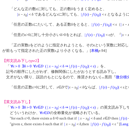
「どんな正の数εに対しても、正の数δをうまく定めると、
x
x
x
f
x
f
x
|
－
|
＜δ であるどんな
に対しても、
|
(
)
－
(
)
|
＜ε となるよう
0
0
f
x
f
x
x
「任意の正数εにたいして、ある正数δをとると、
|
(
)
－
(
)
|
＜ε（
|
－
0
f
x
f
x
x
「任意のε>0に対し十分小さいδ>0をとれば、
|
(
)
－
(
)
|
＜εが、『
|
－
0
「正の実数εをどのように指定されようとも、そのεという実数に対応し
p
が前もって指定された正の実数εより小さくなる。」[
本橋
.94]
type
【邦文読み下し
2】
x
D
x
x
f
x
f
x
「
∀ε＞0 ∃δ＞0 ∀
∈
( |
－
|＜δ ⇒ |
(
)－
(
)|＜ε)
」
を、
0
0
記号の順序にしたがわず、修飾関係にしたがおうとする読み下し。
文才がない限り、誤読のもとになるので、推奨されない[→黒田『
微分積
x
D
x
x
f
x
f
x
「任意の正数ε>0に対して、
∈
で
|
－
|
＜δならば、
|
(
)
－
(
)
|
＜ε
0
0
【英文読み下し】
x
D
x
x
f
x
f
x
「
∀ε＞0 ∃δ＞0 ∀
∈
( |
－
|＜δ ⇒ |
(
)－
(
)|＜ε)
」の英文読み下し
0
0
x
D
どういうわけか、
∀
∈
の全称量化が省略されている。
x
x
x
D
f
x
"for each ε>0, there exists a δ>0 such that if
|
－
|
＜δ and
∈
then
|
(
)
0
x
x
f
x
f
x
"given ε, there exists δ such that if
|
－
|
＜δ,then
|
(
)
－
(
)
|
＜ε " [
Lang
0
0