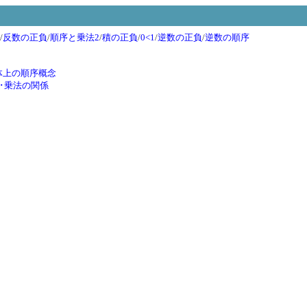
/
反数の正負
/
順序と乗法2
/
積の正負
/
0<1
/
逆数の正負
/
逆数の順序
体上の順序概念
･乗法の関係