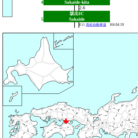
4
Sakaide-kita
2.6
坂出IC
5
Sakaide
H4.04.19
E11
高松自動車道