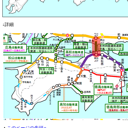
↓詳細
▲
このページの先頭へ