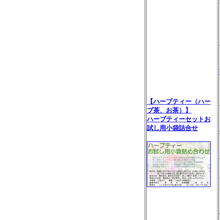
【ハーブティー（ハー
ブ茶、お茶）】
ハーブティーセットお
試し用小袋詰合せ