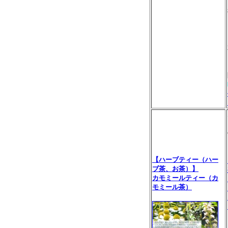
【ハーブティー（ハー
ブ茶、お茶）】
カモミールティー（カ
モミール茶）