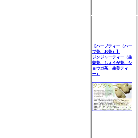
【ハーブティー（ハー
ブ茶、お茶）】
ジンジャーティー（生
姜茶、しょうが茶、シ
ョウガ茶、生姜ティ
ー）