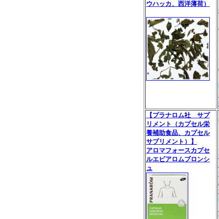
ウハッカ、西洋薄荷）
【プラナロム社 サプ
リメント（カプセル栄
養補助食品、カプセル
サプリメント）】
アロマフォースカプセ
ルエビアロムブロンシ
ュ