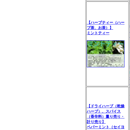
【ハーブティー（ハー
ブ茶、お茶）】
ミントティー
【ドライハーブ（乾燥
ハーブ）、スパイス
（香辛料）量り売り・
計り売り】
ペパーミント（セイヨ