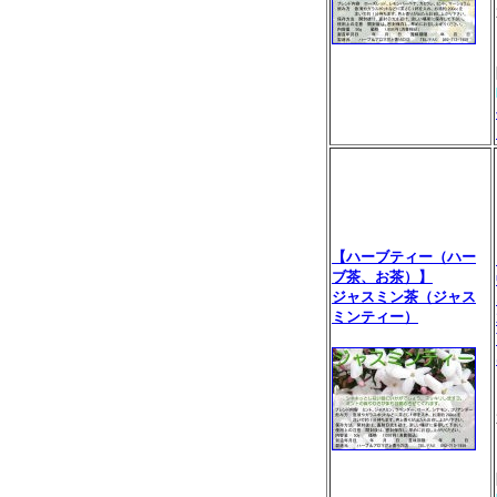
【ハーブティー（ハー
ブ茶、お茶）】
ジャスミン茶（ジャス
ミンティー）