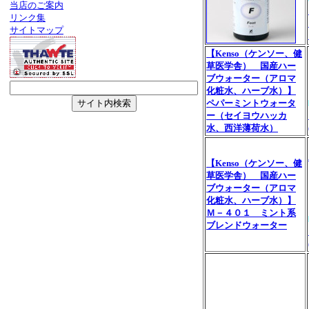
当店のご案内
リンク集
サイトマップ
【Kenso（ケンソー、健
草医学舎） 国産ハー
ブウォーター（アロマ
化粧水、ハーブ水）】
ペパーミントウォータ
ー（セイヨウハッカ
水、西洋薄荷水）
【Kenso（ケンソー、健
草医学舎） 国産ハー
ブウォーター（アロマ
化粧水、ハーブ水）】
Ｍ－４０１ ミント系
ブレンドウォーター