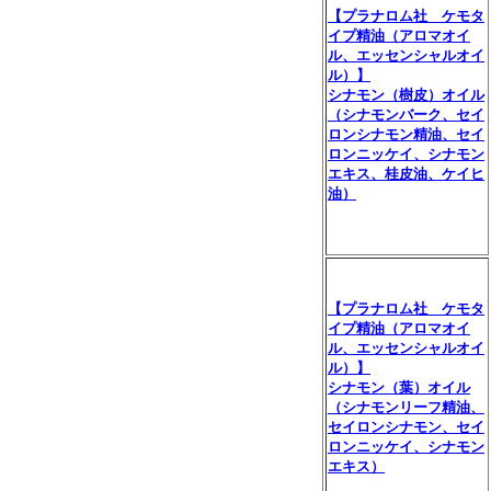
【プラナロム社 ケモタ
イプ精油（アロマオイ
ル、エッセンシャルオイ
ル）】
シナモン（樹皮）オイル
（シナモンバーク、セイ
ロンシナモン精油、セイ
ロンニッケイ、シナモン
エキス、桂皮油、ケイヒ
油）
【プラナロム社 ケモタ
イプ精油（アロマオイ
ル、エッセンシャルオイ
ル）】
シナモン（葉）オイル
（シナモンリーフ精油、
セイロンシナモン、セイ
ロンニッケイ、シナモン
エキス）