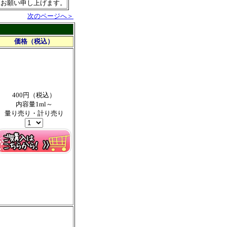
うお願い申し上げます。
次のページへ＞
価格（税込）
400円（税込）
内容量1ml～
量り売り・計り売り