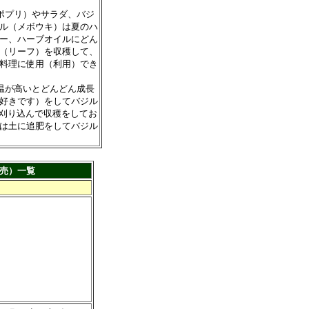
ポプリ）やサラダ、バジ
ル（メボウキ）は夏のハ
ー、ハーブオイルにどん
（リーフ）を収穫して、
料理に使用（利用）でき
温が高いとどんどん成長
好きです）をしてバジル
で刈り込んで収穫をしてお
は土に追肥をしてバジル
売）一覧