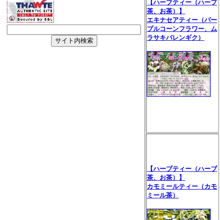
【ハーブティー（ハーブ
茶、お茶）】
エキナセアティー（パー
プルコーンフラワー、ム
ラサキバレンギク）
【ハーブティー（ハーブ
茶、お茶）】
カモミールティー（カモ
ミール茶）