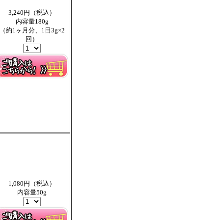
3,240円（税込）
内容量180g
（約1ヶ月分、1日3g×2
回）
1,080円（税込）
内容量50g