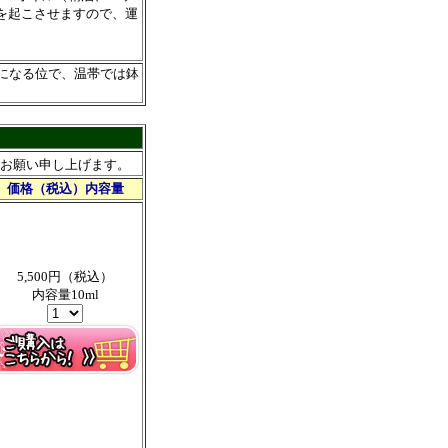
を起こさせますので、運
になる位で、温帯では鉢
お願い申し上げます。
価格（税込）内容量
5,500円（税込）
内容量10ml