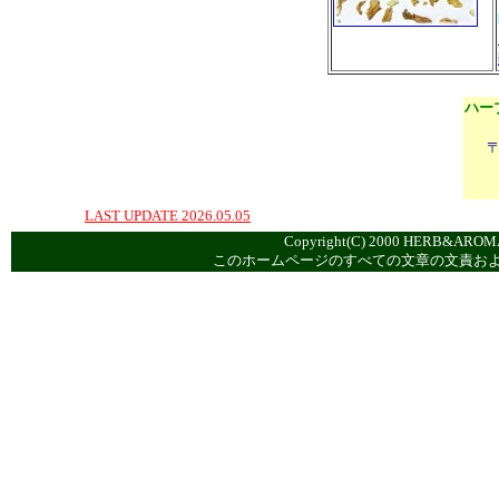
ハー
〒
LAST UPDATE 2026.05.05
Copyright(C) 2000 HERB&AROMA
このホームページのすべての文章の文責お