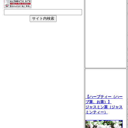
【ハーブティー（ハー
ブ茶、お茶）】
ジャスミン茶（ジャス
ミンティー）