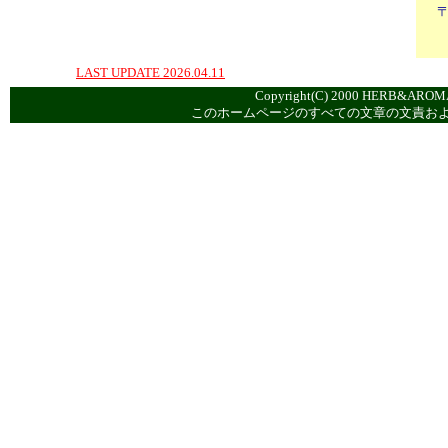
〒
LAST UPDATE 2026.04.11
Copyright(C) 2000 HERB&AROMA
このホームページのすべての文章の文責お