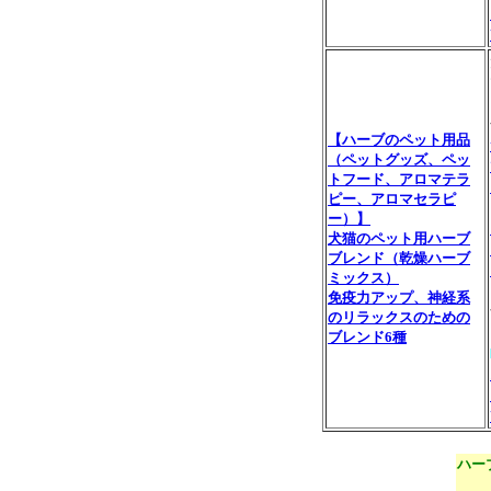
【ハーブのペット用品
（ペットグッズ、ペッ
トフード、アロマテラ
ピー、アロマセラピ
ー）】
犬猫のペット用ハーブ
ブレンド（乾燥ハーブ
ミックス）
免疫力アップ、神経系
のリラックスのための
ブレンド6種
ハー