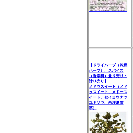
【ドライハーブ（乾燥
ハーブ）、スパイス
（香辛料）量り売り・
計り売り】
メドウスイート（メド
ゥスイート、メドース
イート、セイヨウナツ
ユキソウ、西洋夏雪
草）