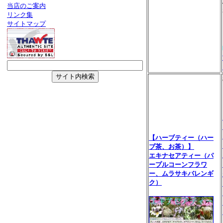
当店のご案内
リンク集
サイトマップ
【ハーブティー（ハー
ブ茶、お茶）】
エキナセアティー（パ
ープルコーンフラワ
ー、ムラサキバレンギ
ク）