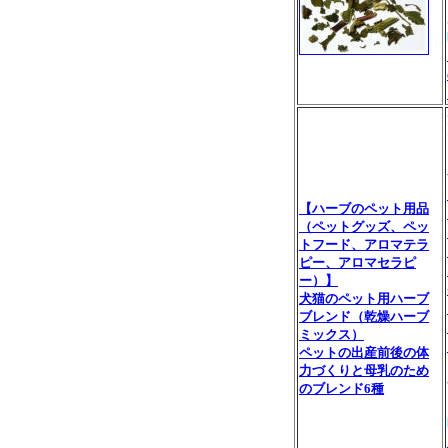
【ハーブのペット用品
（ペットグッズ、ペッ
トフード、アロマテラ
ピー、アロマセラピ
ー）】
犬猫のペット用ハーブ
ブレンド（乾燥ハーブ
ミックス）
ペットの出産前後の体
力づくりと母乳のため
のブレンド6種