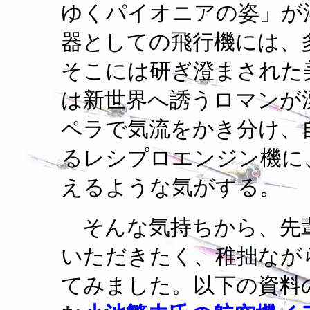
ゆくパイオニアの姿」が
器としての飛行機には、
そこには研ぎ澄まされた
は新世界へ誘うロマンが
ペラで気流をかき分け、
るレシプロエンジン機に
えるような気がする。
そんな気持ちから、先
いただきたく、稚拙なが
てみました。以下の資料