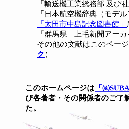
「輸送機工業総務部 及び
「日本航空機辞典（モデルア
「太田市中島記念図書館」
「群馬県 上毛新聞アーカ
その他の文献はこのページ
ク
）
このホームページは
「㈱SUBA
び各著者・その関係者のご了
た。