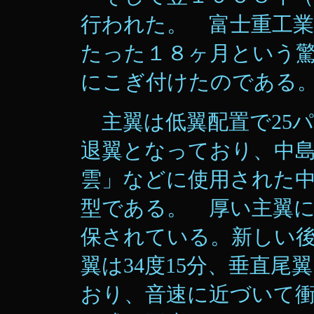
行われた。 富士重工
たった１８ヶ月という
にこぎ付けたのである
主翼は低翼配置で25パ
退翼となっており、中
雲」などに使用された中
型である。 厚い主翼
保されている。新しい
翼は34度15分、垂直尾
おり、音速に近づいて