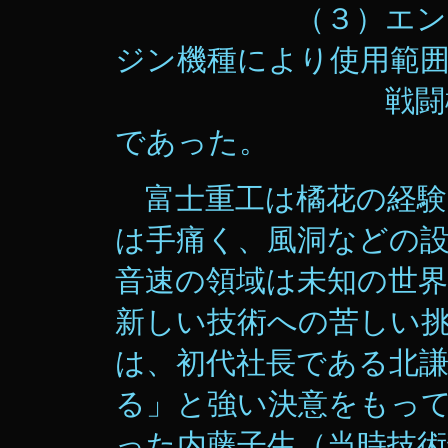
（３）エンジン換
ジン機種により使用範
戦闘機にも改
であった。
富士重工は橘花の経験
は手痛く、風洞などの
音速の領域は未知の世
新しい技術への苦しい
は、初代社長である北
る」と強い決意をもっ
った内藤子生（当時技術