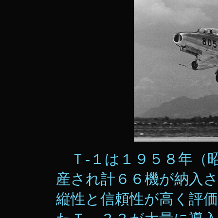
Ｔ-１は１９５８年（
産され計６６機が納入
縦性と信頼性が高く評