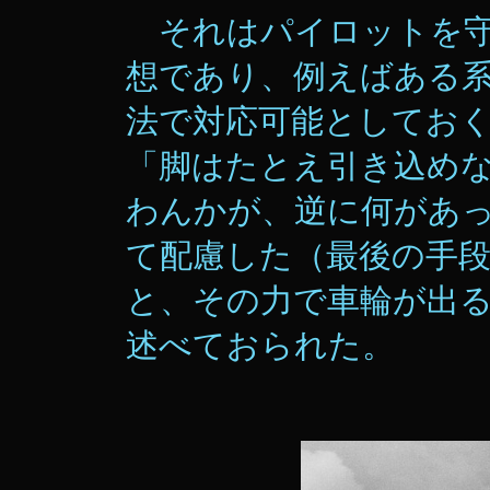
それはパイロットを守
想であり、例えばある
法で対応可能としてお
「脚はたとえ引き込め
わんかが、逆に何があ
て配慮した（最後の手
と、その力で車輪が出
述べておられた。