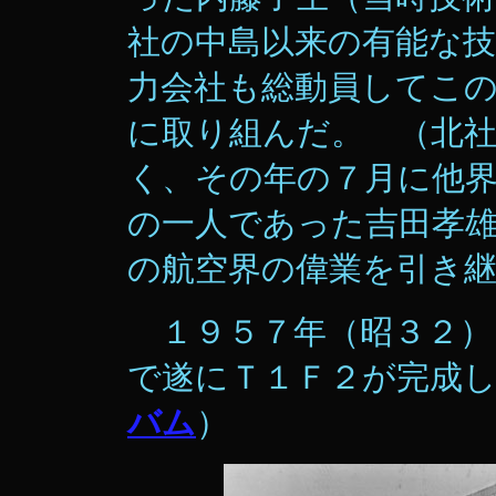
社の中島以来の有能な
力会社も総動員してこ
に取り組んだ。 （北社
く、その年の７月に他
の一人であった吉田孝
の航空界の偉業を引き
１９５７年（昭３２）
で遂にＴ１Ｆ２が完成し
バム
）