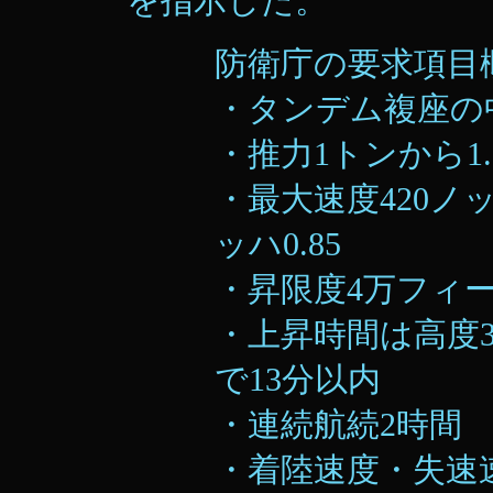
を指示した。
防衛庁の要求項目
・タンデム複座の
・推力1トンから1
・最大速度420ノッ
ッハ0.85
・昇限度4万フィート
・上昇時間は高度3
で13分以内
・連続航続2時間
・着陸速度・失速速度