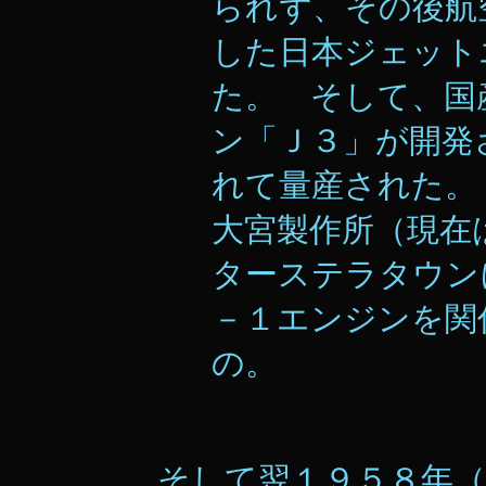
られず、その後航
した日本ジェット
た。 そして、国
ン「Ｊ３」が開発
れて量産された。
大宮製作所（現在
ターステラタウン
－１エンジンを関
の。
そして翌１９５８年（