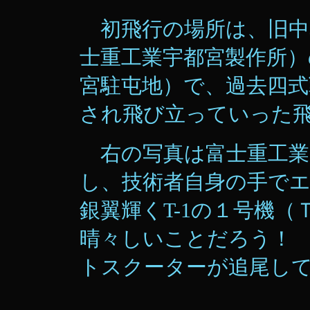
初飛行の場所は、旧中
士重工業宇都宮製作所）
宮駐屯地）で、過去四式
され飛び立っていった
右の写真は富士重工業
し、技術者自身の手で
銀翼輝くT-1の１号機（
晴々しいことだろう！ 
トスクーターが追尾し