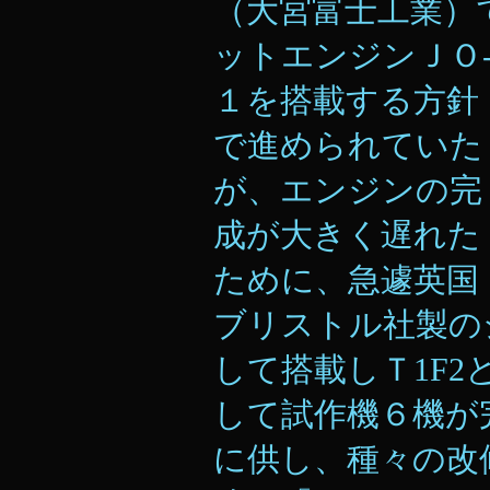
（大宮富士工業）
ットエンジンＪＯ
１を搭載する方針
で進められていた
が、エンジンの完
成が大きく遅れた
ために、急遽英国
ブリストル社製の
して搭載しＴ1F
して試作機６機が
に供し、種々の改