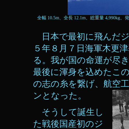
全幅 10.5m、全長 12.1m、総重量 4,990kg、発
日本で最初に飛んだジ
５年８月７日海軍木更津
る。我が国の命運が尽
最後に渾身を込めたこ
の志の糸を繋げ、航空
ンとなった。
そうして誕生し
た戦後国産初のジ