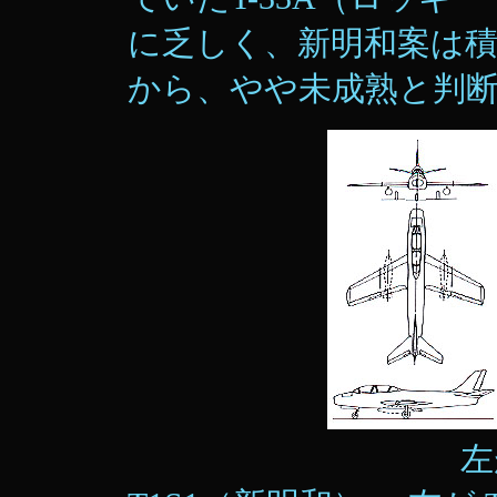
に乏しく、新明和案は
から、やや未成熟と判
左が T1F1