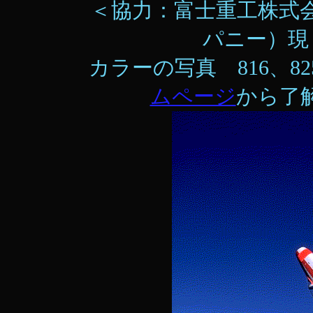
＜協力：富士重工株式
パニー）現
カラーの写真 816、8
ムページ
から了