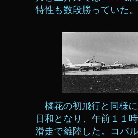
特性も数段勝っていた
橘花の初飛行と同様に
日和となり、午前１１
滑走で離陸した。コバ