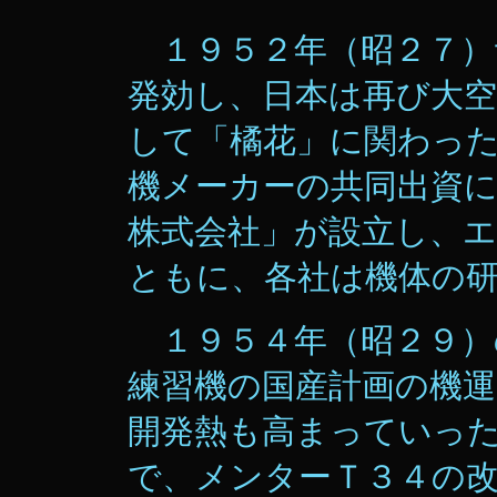
１９５２年（昭２７）
発効し、日本は再び大
して「橘花」に関わっ
機メーカーの共同出資
株式会社」が設立し、
ともに、各社は機体の
１９５４年（昭２９）
練習機の国産計画の機
開発熱も高まっていっ
で、メンターＴ３４の改