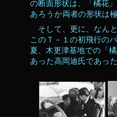
の断面形状は、「橘花
あろうか両者の形状は
そして、更に、なんと
このＴ－１の初飛行の
夏、木更津基地での「
あった高岡迪氏であっ