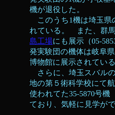
機が退役した。
このうち1機は埼玉県
れている。 また、群
島工場
にも展示（05-5
発実験団の機体は岐阜
博物館に展示されてい
さらに、埼玉スバル
地の第５術科学校にて
使われてた35-5870
ており、気軽に見学が