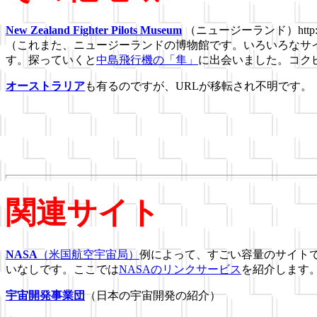
New Zealand Fighter Pilots Museum
（ニュージーランド）http://nzfpm
（これまた、ニュージーランドの博物館です。いろいろなサ
す。探っていくと
中島飛行機の「隼」
に出会いました。コク
オーストラリア
も有るのですが、URLが移転され不明です。
関連サイト
NASA
（米国航空宇宙局）
例によって、すごい容量のサイト
いなしです。ここでは
NASAのリンクサービス
を紹介します
宇宙開発事業団
（日本の宇宙開発の紹介）