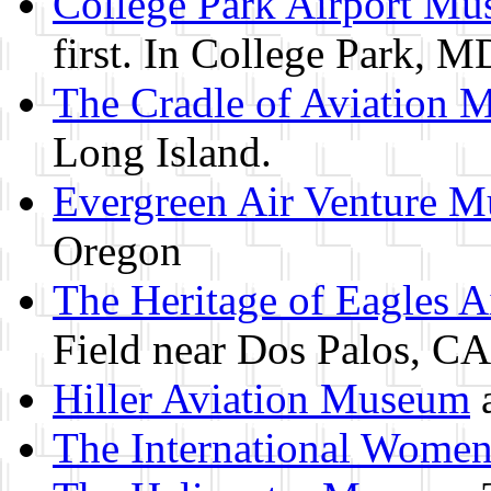
College Park Airport M
first. In College Park, M
The Cradle of Aviation
Long Island.
Evergreen Air Venture 
Oregon
The Heritage of Eagles 
Field near Dos Palos, CA
Hiller Aviation Museum
a
The International Wome