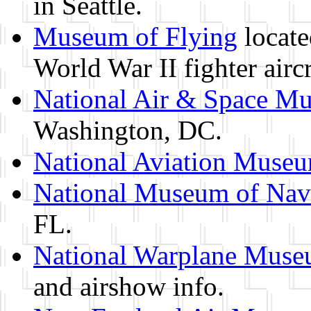
in Seattle.
Museum of Flying
locate
World War II fighter aircr
National Air & Space M
Washington, DC.
National Aviation Muse
National Museum of Nava
FL.
National Warplane Mus
and airshow info.