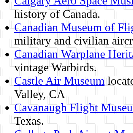
Calgary Aero Space Mus
history of Canada.
Canadian Museum of Fli
military and civilian aircr
Canadian Warplane Heri
vintage Warbirds.
Castle Air Museum
locate
Valley, CA
Cavanaugh Flight Muse
Texas.