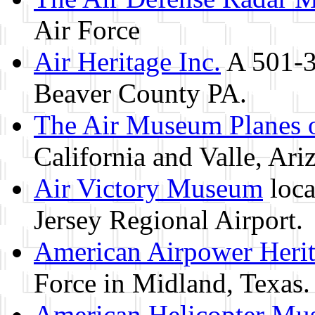
Air Force
Air Heritage Inc.
A 501-3
Beaver County PA.
The Air Museum Planes 
California and Valle, Ari
Air Victory Museum
loca
Jersey Regional Airport.
American Airpower Her
Force in Midland, Texas.
American Helicopter Mu