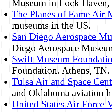
Museum in Lock Haven,
The Planes of Fame Air
museums in the US.
San Diego Aerospace M
Diego Aerospace Museu
Swift Museum Foundati
Foundation. Athens, TN.
Tulsa Air and Space Cent
and Oklahoma aviation hi
United States Air Force