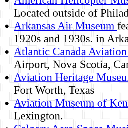
Located outside of Philad
Arkansas Air Museum
fe
1920s and 1930s. in Ark
Atlantic Canada Aviatio
Airport, Nova Scotia, Ca
Aviation Heritage Muse
Fort Worth, Texas
Aviation Museum of Ken
Lexington.