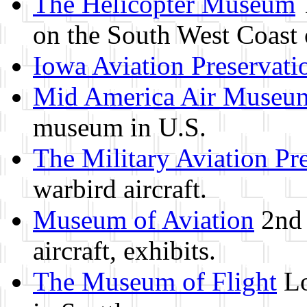
The Helicopter Museum
on the South West Coast
Iowa Aviation Preservat
Mid America Air Museu
museum in U.S.
The Military Aviation Pr
warbird aircraft.
Museum of Aviation
2nd 
aircraft, exhibits.
The Museum of Flight
Lo