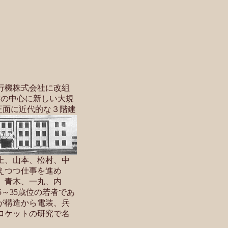
行機株式会社に改組
市の中心に新しい大規
り正面に近代的な３階建
上、山本、松村、中
えつつ仕事を進め
、青木、一丸、内
～35歳位の若者であ
が構造から電装、兵
ロケットの研究で名