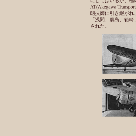
にしてはいるが、極
AT(Akegawa T
朗技師に引き継がれ
「浅間、鹿島、箱崎
された。