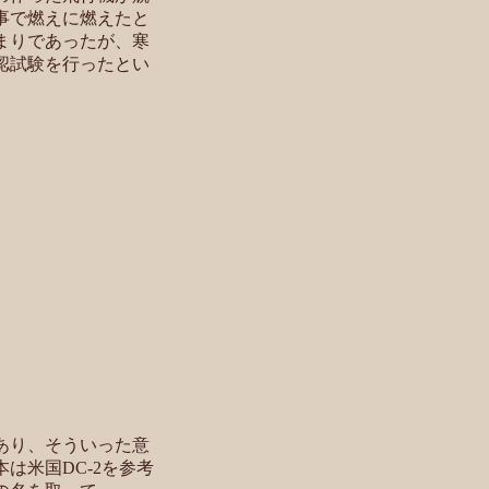
事で燃えに燃えたと
まりであったが、寒
認試験を行ったとい
あり、そういった意
は米国DC-2を参考