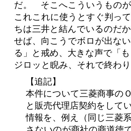
だ。 そこへこういうものが
これこれに使うとすぐ判っ
ちは三井と結んでいるのだか
せば、向こうでボロが出な
る」と戒め、大きな声で「も
ジロッと睨み、それで終わ
【追記】
本件について三菱商事の
と販売代理店契約をして
情報を、例え（同じ三菱
さないのが商社の商道徳