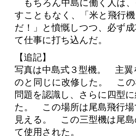
もちろん中島に働く人は、
すこともなく、「米と飛行機
だ！」と憤慨しつつ、必ず成
て仕事に打ち込んだ。
【追記】
写真は中島式３型機。 主翼
のと同じに改修した。 この
問題を認識し、さらに四型に
た。 この場所は尾島飛行場
見える。 この三型機は尾島
て使用された。