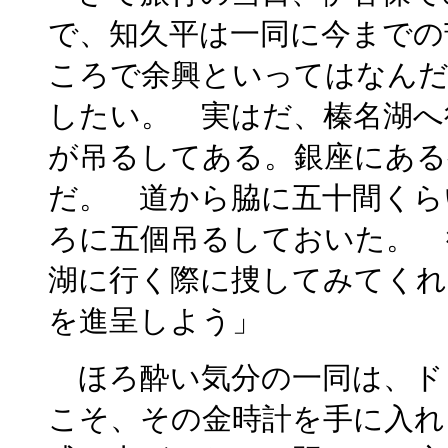
で、知久平は一同に今までの
ころで余興といってはなんだ
したい。 実はだ、榛名湖へ
が吊るしてある。銀座にある
だ。 道から脇に五十間くら
ろに五個吊るしておいた。 
湖に行く際に捜してみてくれ
を進呈しよう」
ほろ酔い気分の一同は、ド
こそ、その金時計を手に入れ