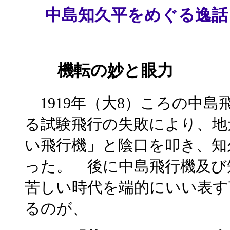
中島知久平をめぐる逸話
機転の妙と眼力
1919年（大8）ころの中島
る試験飛行の失敗により、地
い飛行機」と陰口を叩き、知
った。 後に中島飛行機及び
苦しい時代を端的にいい表す
るのが、