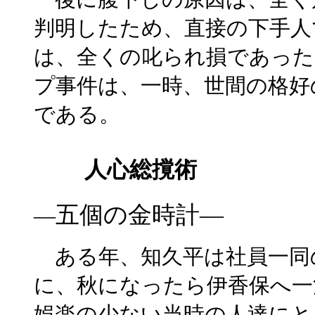
判明したため、直接の下手人
は、全くの叱られ損であっ
プ事件は、一時、世間の格好
である。
人心総撹術
五個の金時計―
―
ある年、知久平は社員一同
に、秋になったら伊香保へ一
娯楽の少ない当時の人達にと