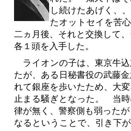
し続けたあげく、、
たオットセイを苦
二ヵ月後、それと交換して、
各１頭を入手した。
ライオンの子は、東京牛込
たが、ある日秘書役の武藤金
れて銀座を歩いたため、大変
止まる騒ぎとなった。 当時
律が無く、警察側も弱ったが
なるということで、引き下