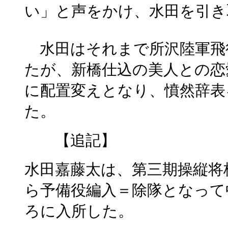
い」と声をかけ、水田を引き
水田はそれまで所沢陸軍飛
たが、新橋仕込の美人との恋
に配置変えとなり、憤然辞表
た。
【追記】
水田嘉藤太は、第三期操縦将
ら予備役編入＝除隊となって中
ろに入所した。