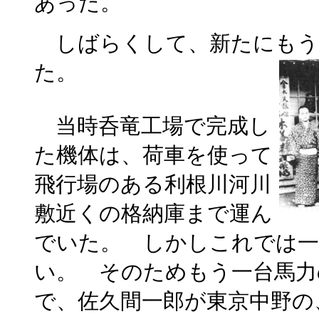
あった。
しばらくして、新たにもう
た。
当時呑竜工場で完成し
た機体は、荷車を使って
飛行場のある利根川河川
敷近くの格納庫まで運ん
でいた。 しかしこれでは一
い。 そのためもう一台馬力
で、佐久間一郎が東京中野の