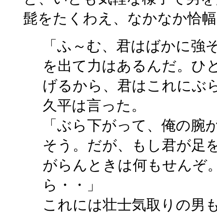
髭をたくわえ、なかなか恰幅
「ふ～む、君はばかに強
を出て力はあるんだ。ひ
げるから、君はこれにぶ
久平は言った。
「ぶら下がって、俺の腕
そう。だが、もし君が足
がらんときは何もせんぞ
ら・・」
これには壮士気取りの男