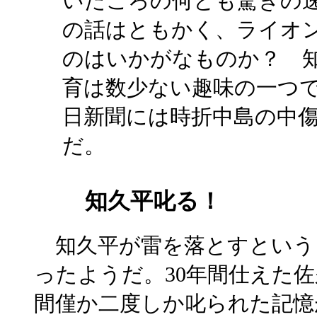
いたころの何とも驚きの
の話はともかく、ライオ
のはいかがなものか？ 
育は数少ない趣味の一つ
日新聞には時折中島の中
だ。
知久平叱る！
知久平が雷を落とすという
ったようだ。30年間仕えた
間僅か二度しか叱られた記