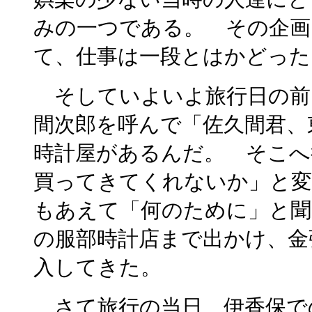
みの一つである。 その企画
て、仕事は一段とはかどった
そしていよいよ旅行日の前
間次郎を呼んで「佐久間君、
時計屋があるんだ。 そこへ
買ってきてくれないか」と変
もあえて「何のために」と聞
の服部時計店まで出かけ、金
入してきた。
さて旅行の当日、伊香保で