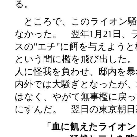
る。
ところで、このライオン騒
なかった。 翌年1月21日
スの"エチ"に餌を与えよう
という間に檻を飛び出した。
人に怪我を負わせ、邸内を暴
内外では大騒ぎとなったが、
はなく、やがて無事檻に戻っ
にすんだ。 翌日の東京朝日
「血に飢えたライオン