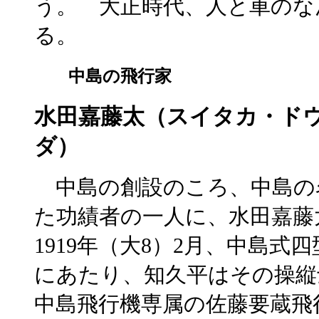
う。 大正時代、人と車のな
る。
中島の飛行家
水田嘉藤太（スイタカ・ド
ダ）
中島の創設のころ、中島の
た功績者の一人に、水田嘉藤
1919年（大8）2月、中島式
にあたり、知久平はその操縦
中島飛行機専属の佐藤要蔵飛行