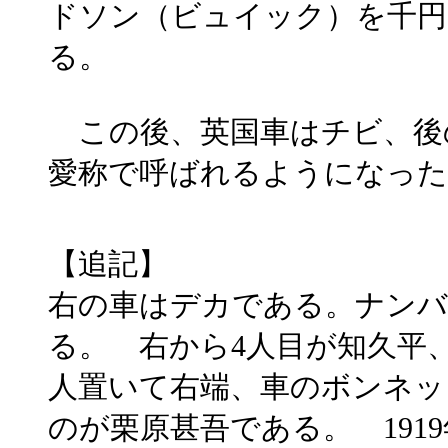
ドソン（ビュイック）を千円
る。
この後、英国車はチビ、後
愛称で呼ばれるようになった
【追記】
右の車はデカである。ナンバ
る。 右から4人目が知久平
人置いて右端、車のボンネッ
のが栗原甚吾である。 191