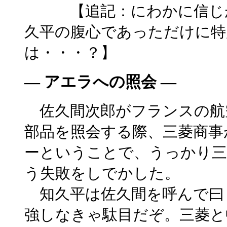
【追記：にわかに信じが
久平の腹心であっただけに特
は・・・？】
― アエラへの照会 ―
佐久間次郎がフランスの航
部品を照会する際、三菱商事
ーということで、うっかり三
う失敗をしでかした。
知久平は佐久間を呼んで曰
強しなきゃ駄目だぞ。三菱と