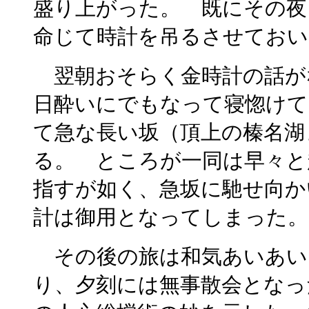
盛り上がった。 既にその夜
命じて時計を吊るさせておい
翌朝おそらく金時計の話が
日酔いにでもなって寝惚けて
て急な長い坂（頂上の榛名湖
る。 ところが一同は早々と
指すが如く、急坂に馳せ向か
計は御用となってしまった。
その後の旅は和気あいあい
り、夕刻には無事散会となっ