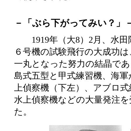
－「ぶら下がってみい？」
1919年（大8）2月、水
６号機の試験飛行の大成功は
一丸となった努力の結晶であ
島式五型と甲式練習機、海軍
上偵察機（下左）、アブロ式
水上偵察機などの大量発注を
た。