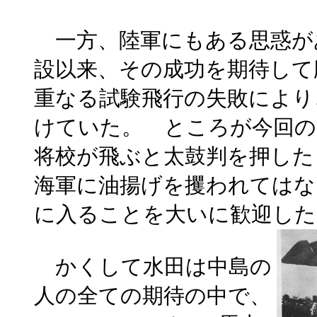
一方、陸軍にもある思惑が
設以来、その成功を期待して
重なる試験飛行の失敗により
けていた。 ところが今回の
将校が飛ぶと太鼓判を押した
海軍に油揚げを攫われてはな
に入ることを大いに歓迎し
かくして水田は中島の
人の全ての期待の中で、