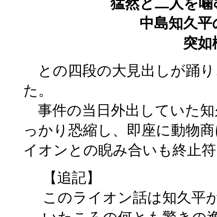
猛然と二人を噛
中島知久平のペ
突如檻から
との四段の大見出しが踊り
た。
事件の当日外出していた知
っかり恐縮し、即座に動物商
イオンとの睨み合いも終止符
【追記】
このライオン話は知久平