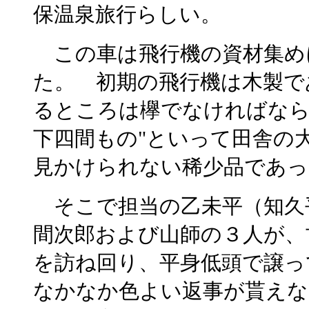
保温泉旅行らしい。
この車は飛行機の資材集め
た。 初期の飛行機は木製で
るところは欅でなければなら
下四間もの"といって田舎の
見かけられない稀少品であっ
そこで担当の乙未平（知久
間次郎および山師の３人が、
を訪ね回り、平身低頭で譲っ
なかなか色よい返事が貰えな