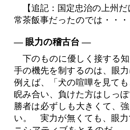
【追記：国定忠治の上州だ
常茶飯事だったのでは・・・
― 眼力の稽古台 ―
下のものに優しく接する知
手の機先を制するのは、眼
例えば、「犬の喧嘩を見ても
睨み合い、負けた方はしっぽ
勝者は必ずしも大きくて、強
い。 実力が無くても、眼力
ニシアティブをとるのだ。 