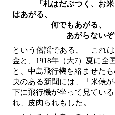
「札はだぶつく、お米
はあがる、
何でもあがる、
あがらないぞい、
という俗謡である。 これは
金と、1918年（大7）夏に
と、中島飛行機を絡ませたも
央のある新聞には、「米俵が
下に飛行機が坐って見ている
れ、皮肉られもした。