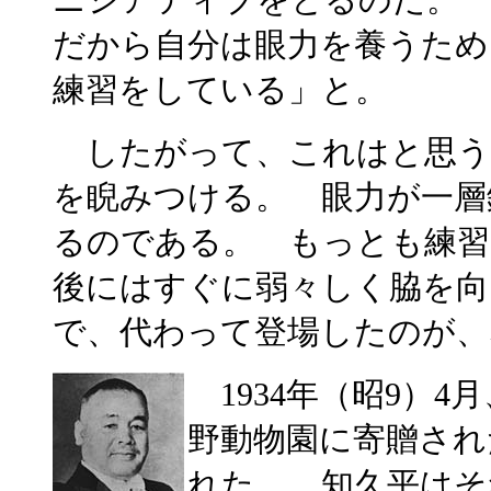
だから自分は眼力を養うため
練習をしている」と。
したがって、これはと思う
を睨みつける。 眼力が一層
るのである。 もっとも練習
後にはすぐに弱々しく脇を
で、代わって登場したのが、
1934年（昭9）4
野動物園に寄贈され
れた。 知久平はそ