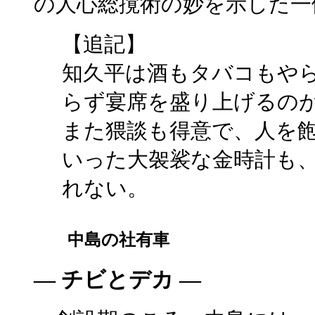
の人心総撹術の妙を示した一
【追記】
知久平は酒もタバコもや
らず宴席を盛り上げるの
また猥談も得意で、人を
いった大袈裟な金時計も
れない。
中島の社有車
― チビとデカ ―