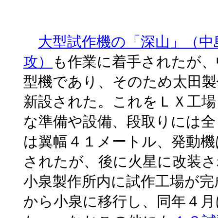
大型試作機の「深山」（中
攻）
も作業に着手されたが、
型機であり、そのため太田製
新設された。これをＬＸ工場
な準備や設備、段取りには全
は翼幅４１メートル、発動機
されたが、後に火星に改装さ
小泉製作所内に試作工場が完
から小泉に移行し、同年４月