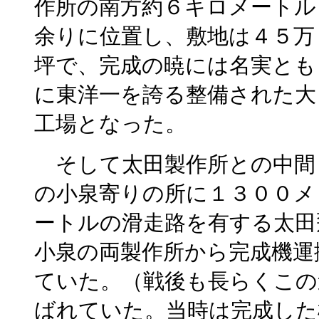
作所の南方約６キロメートル
余りに位置し、敷地は４５万
坪で、完成の暁には名実とも
に東洋一を誇る整備された大
工場となった。
そして太田製作所との中間
の小泉寄りの所に１３００メ
ートルの滑走路を有する太田
小泉の両製作所から完成機運
ていた。（戦後も長らくこの
ばれていた。当時は完成した