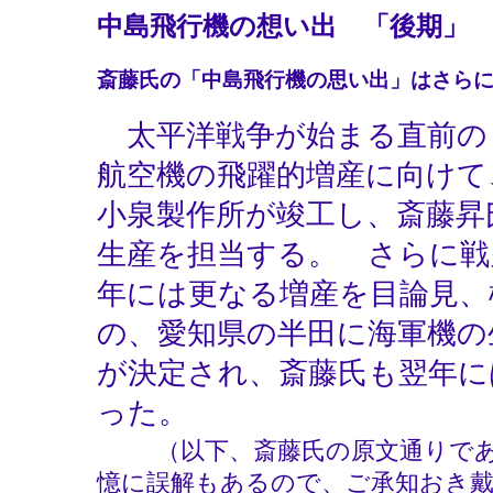
中島飛行機の想い出 「後期」
斎藤氏の「中島飛行機の思い出」はさら
太平洋戦争が始まる直前の
航空機の飛躍的増産に向けて
小泉製作所が竣工し、斎藤昇
生産を担当する。 さらに戦
年には更なる増産を目論見、
の、愛知県の半田に海軍機の
が決定され、斎藤氏も翌年に
った。
（以下、斎藤氏の原文通りで
憶に誤解もあるので、ご承知おき