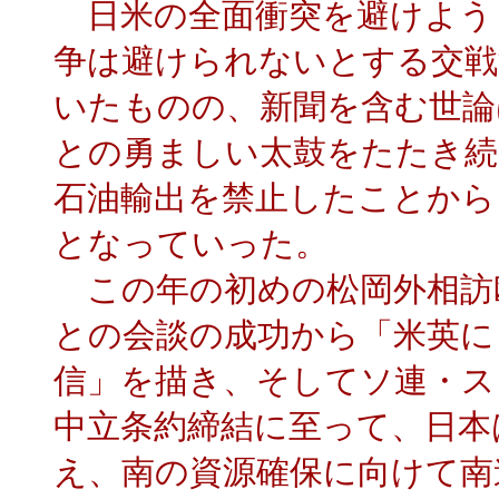
日米の全面衝突を避けよう
争は避けられないとする交戦
いたものの、新聞を含む世論
との勇ましい太鼓をたたき続
石油輸出を禁止したことから
となっていった。
この年の初めの松岡外相訪
との会談の成功から「米英に
信」を描き、そしてソ連・ス
中立条約締結に至って、日本
え、南の資源確保に向けて南