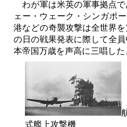
わが軍は米英の軍事拠点で
ェー・ウェーク・シンガポー
港などの奇襲攻撃は全世界を
の日の戦果発表に際して全員
本帝国万歳を声高に三唱した
式艦上攻撃機