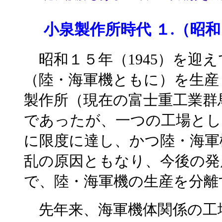
小泉製作所時代 １.（昭和１
昭和１５年（1945）を迎
（陸・海軍機ともに）を生産
製作所（現在の富士重工業群
であったが、一つの工場とし
に限度に達し、かつ陸・海軍
乱の原因ともなり、今後の発
で、陸・海軍機の生産を分離
先年来、海軍機体関係の工