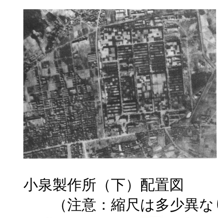
小泉製作所（下）配置図
（注意：縮尺は多少異な