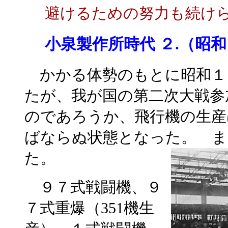
避けるための努力も続け
小泉製作所時代 ２.（昭和１
かかる体勢のもとに昭和１
たが、我が国の第二次大戦参
のであろうか、飛行機の生産
ばならぬ状態となった。 ま
た。
９７式戦闘機、９
７式重爆（351機生