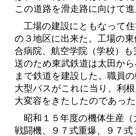
この道路を滑走路に向けて進
工場の建設にともなって住
の３地区に出来た。工場の東
合病院、航空学院（学校）も
送のため東武鉄道は太田から
まで鉄道を建設した。職員の
大型バスがこれに当り、利根
大変容をきたしたのであった
昭和１５年度の機体生産（
戦闘機、９７式重爆、９７式