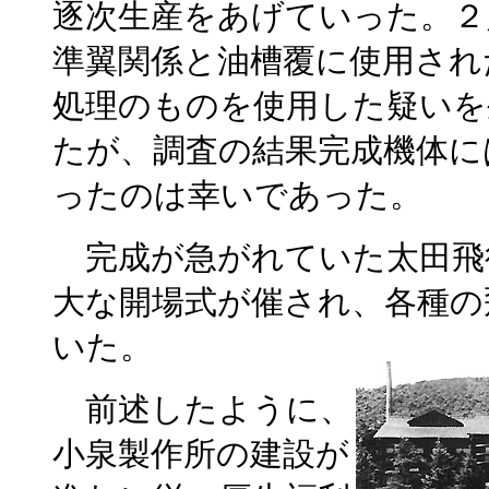
逐次生産をあげていった。２
準翼関係と油槽覆に使用され
処理のものを使用した疑いを
たが、調査の結果完成機体に
ったのは幸いであった。
完成が急がれていた太田飛
大な開場式が催され、各種の
いた。
前述したように、
小泉製作所の建設が