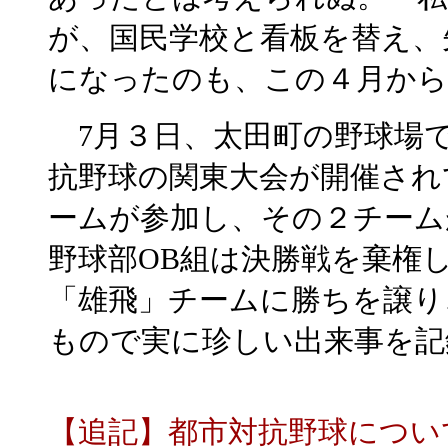
が、国民学校と看板を替え、
になったのも、この４月か
7月３日、太田町の野球場
抗野球の関東大会が開催され
ームが参加し、その２チーム
野球部OB組は決勝戦を棄権
「雄飛」チームに勝ちを譲り
もので実に珍しい出来事を記
【追記】都市対抗野球につい