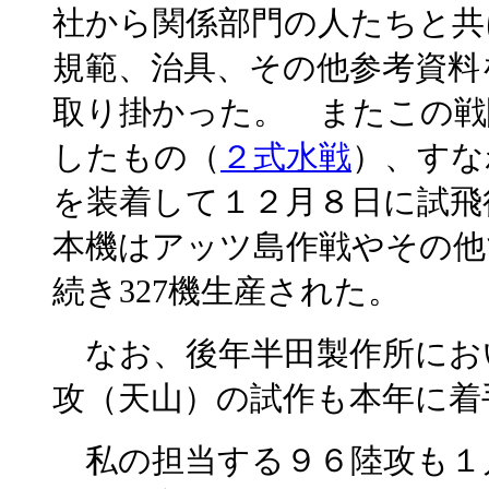
社から関係部門の人たちと共
規範、治具、その他参考資料
取り掛かった。 またこの戦
したもの（
２式水戦
）、すな
を装着して１２月８日に試
本機はアッツ島作戦やその他
続き327機生産された。
なお、後年半田製作所にお
攻（天山）の試作も本年に着
私の担当する９６陸攻も１