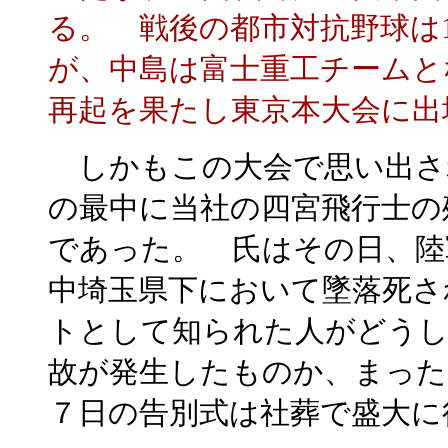
る。 戦後の都市対抗野球は1
が、中島は富士重工チームとな
再起を果たし東京本大会に出
しかもこの大会で思い出さ
の最中に当社の四宮飛行士の
であった。 氏はその日、陸
中埼玉県下において墜落死さ
トとして知られた人がどうし
故が発生したものか、まっ
７日の告別式は社葬で盛大に