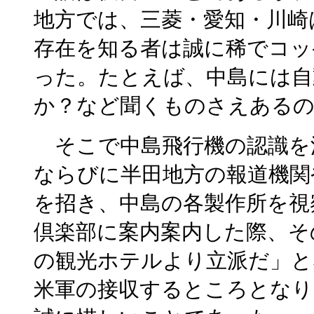
地方では、三菱・愛知・川崎
存在を知る者は誠に稀でコッ
った。たとえば、中島には自
か？など聞くものさえあるの
そこで中島飛行機の認識を
ならびに半田地方の報道機関
を招き、中島の各製作所を視
倶楽部に案内案内した際、そ
の観光ホテルより立派だ」と
米軍の接収するところとなり