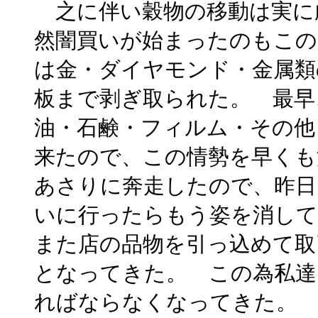
之に伴い穀物の移動は実に
然闇買いが始まったのもこの
は金・ダイヤモンド・金属類
板まで剥ぎ取られた。 最早
油・石鹸・フィルム・その他
来たので、この情勢を早くも
あさりに奔走したので、昨日
いに行ったらもう姿を消して
また店の品物を引っ込めて取
となってきた。 この為私達
ればならなくなってきた。 