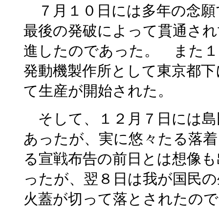
７月１０日には多年の念願
最後の発破によって貫通され
進したのであった。 また１
発動機製作所として東京都下
て生産が開始された。
そして、１２月７日には島
あったが、実に悠々たる落着
る宣戦布告の前日とは想像も
ったが、翌８日は我が国民の
火蓋が切って落とされたの