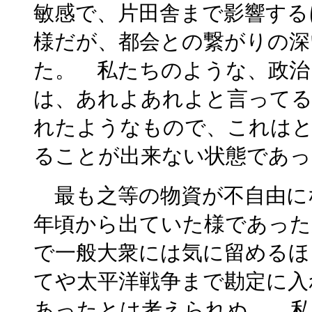
敏感で、片田舎まで影響する
様だが、都会との繋がりの深
た。 私たちのような、政治
は、あれよあれよと言ってる
れたようなもので、これは
ることが出来ない状態であっ
最も之等の物資が不自由に
年頃から出ていた様であった
で一般大衆には気に留めるほ
てや太平洋戦争まで勘定に入
あったとは考えられぬ。 私