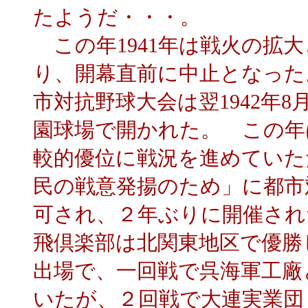
たようだ・・・。
この年1941年は戦火の拡
り、開幕直前に中止となった
市対抗野球大会は翌1942年8
園球場で開かれた。 この年
較的優位に戦況を進めていた
民の戦意発揚のため」に都市
可され、２年ぶりに開催され
飛倶楽部は北関東地区で優勝
出場で、一回戦で呉海軍工廠
いたが、２回戦で大連実業団