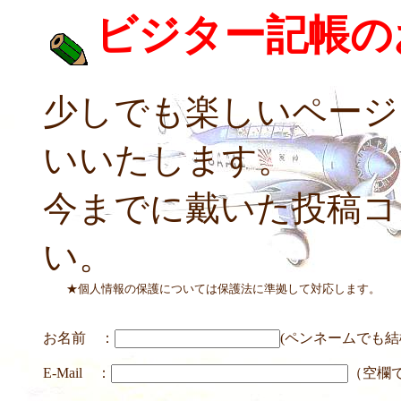
ビジター記帳の
少しでも楽しいページ
いいたします。
今までに戴いた投稿コ
い。
★個人情報の保護については保護法に準拠して対応します。
お名前 ：
(ペンネームでも結
E-Mail ：
（空欄