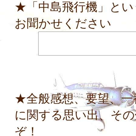
★「中島飛行機」とい
お聞かせください
★全般感想、要望、一
に関する思い出、その
ぞ！