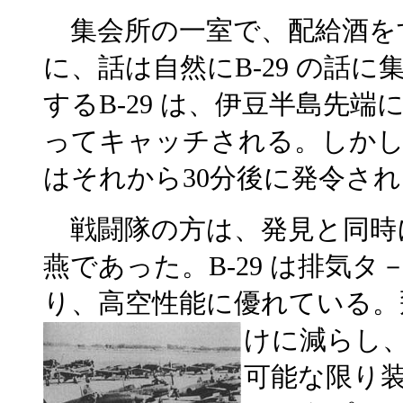
集会所の一室で、配給酒を
に、話は自然にB-29 の話
するB-29 は、伊豆半島先
ってキャッチされる。しかし
はそれから30分後に発令さ
戦闘隊の方は、発見と同時
燕であった。B-29 は排気
り、高空性能に優れている。
けに減らし、
可能な限り