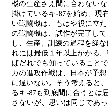
機の生産さえ間に合わないな
掛けているキ-87を始め、現
い戦闘機は、もはや役に立た
の戦闘機は、試作が完了して
し、生産、訓練の過程を経な
れには最低１年以上かかる。
ばだれでも知っていること
カの進攻作戦は、日本が予想
に違いない。そう考えると
るキ-87も到底間に合うと
さないが、思いは同じであっ