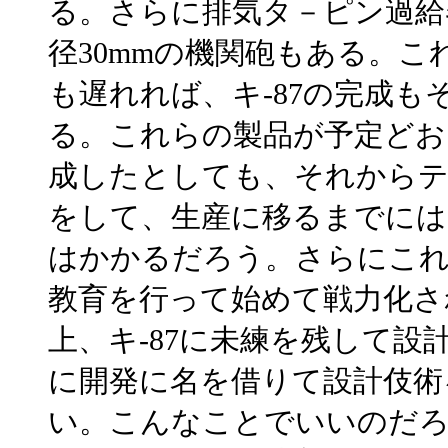
る。さらに排気タ－ピン過給
径30mmの機関砲もある。
も遅れれば、キ-87の完成
る。これらの製品が予定どお
成したとしても、それからテ
をして、生産に移るまでには
はかかるだろう。さらにこれ
教育を行って始めて戦力化さ
上、キ-87に未練を残して
に開発に名を借りて設計伎術
い。こんなことでいいのだ