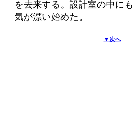
を去来する。設計室の中にも
気が漂い始めた。
▼次へ