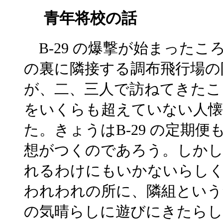
青年将校の話
B-29 の爆撃が始まったこ
の裏に隣接する調布飛行場の
が、二、三人で訪ねてきたこ
をいくらも超えていない人
た。きょうはB-29 の定期
想がつくのであろう。しかし
れるわけにもいかないらしく
われわれの所に、隣組という
の気晴らしに遊びにきたらし