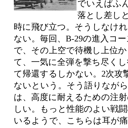
でいえぱふ
落とし差し
時に飛び立つ。そうしなければ
ない。毎回、B-29の進入コ
で、その上空で待機し上位か
て、一気に全弾を撃ち尽くし
て帰還するしかない。2次攻
ないという。そう語りなが
は、高度に耐えるための注射
しい。もっと性能のよい戦闘
いるようで、こちらは耳が痛