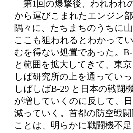
第1回の爆撃後、われわれ
から運びこまれたエンジン部
隅々に、たちまちのうちに山
ここも狙われるとわかって
むを得ない処置であった。B-
と範囲を拡大してきて、東京に
しば研究所の上を通っていっ
しばしばB-29 と日本の戦闘機
が増していくのに反して、日
減っていく。首都の防空戦闘
ことは、明らかに戦闘機不足