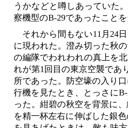
うかなどと噂しあっていた。
察機型のB-29であったこと
それから間もない11月24日
に現われた。澄み切った秋の
の編隊でわれわれの真上を北
れが第1回目の東京空襲であ
所であった。防空壕の入り口
行機を見たとき、
とっさにB-
った。紺碧の秋空を背景に、
を精一杯左右に伸ばした銀色
を見あげたときは、敵も味方