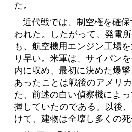
た。
近代戦では、制空権を確保
われた。したがって、発電所
も、航空機用エンジン工場を
り早い。米軍は、サイパンを
内に収め、最初に決めた爆撃
あったことは戦後のアメリカ
た、前述の白い偵察機によっ
握していたのである。以後、
けて、建物は全壊し多くの死