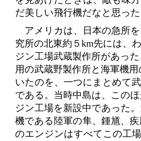
だ美しい飛行機だなと思った
アメリカは、日本の急所を
究所の北東約５km先には、
ジン工場武蔵製作所があった
用の武蔵野製作所と海軍機用
いたのを、一つにまとめて武
である。当時中島は、このほ
ジン工場を新設中であった。
機である陸軍の隼、鍾馗、疾
のエンジンはすべてこの工場