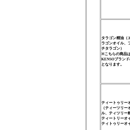
タラゴン精油（
ラゴンオイル、
チタラゴン）
※こちらの商品
KENSOブラン
となります。
ティートゥリー
（ティーツリー
ル、ティツリー
ティートリーオ
ティトゥリーオ