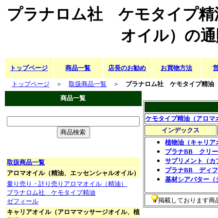
プラナロム社 ケモタイプ精
オイル）の通
トップページ
商品一覧
店長のお勧め
お買物方法
トップページ
＞
取扱商品一覧
＞
プラナロム社 ケモタイプ精油
商品一覧
ケモタイプ精油（アロマ
インデックス
植物油（キャリア
プラナBB クリ
サプリメント（カ
取扱商品一覧
プラナBB ディ
アロマオイル（精油、エッセンシャルオイル）
基材シアバター（
量り売り・計り売りアロマオイル（精油）
プラナロム社 ケモタイプ精油
掲載しております商
ゼフィール
キャリアオイル（アロママッサージオイル、植