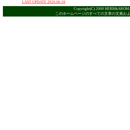
LAST UPDATE 2026.06.19
Copyright(C) 2000 HERB&AROMA
このホームページのすべての文章の文責お