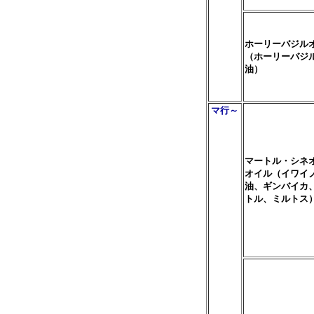
ホーリーバジル
（ホーリーバジ
油）
マ行～
マートル・シネ
オイル（イワイ
油、ギンバイカ
トル、ミルトス