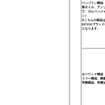
ベンゾイン精油
香オイル、アン
ウ、ガムベンジ
ン）
※こちらの商品
KENSOブラン
となります。
ホーウッド精油
ファー精油、樟
芳樟精油、芳樟