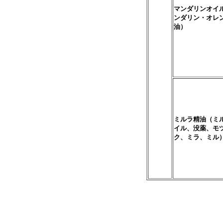
マンダリンオイ
ンダリン・オレ
油）
ミルラ精油（ミ
イル、没薬、モ
ク、ミラ、ミル