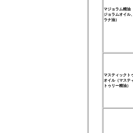
マジョラム精油
ジョラムオイル
ラナ油）
マスティックト
オイル（マステ
トゥリー精油）