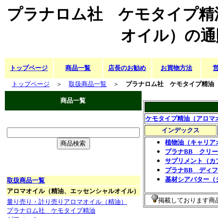
プラナロム社 ケモタイプ精
オイル）の通
トップページ
商品一覧
店長のお勧め
お買物方法
トップページ
＞
取扱商品一覧
＞
プラナロム社 ケモタイプ精油
商品一覧
ケモタイプ精油（アロマ
インデックス
植物油（キャリア
プラナBB クリ
サプリメント（カ
プラナBB ディ
基材シアバター（
取扱商品一覧
アロマオイル（精油、エッセンシャルオイル）
掲載しております商
量り売り・計り売りアロマオイル（精油）
プラナロム社 ケモタイプ精油