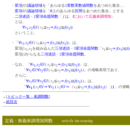
f
・
変項
の
議論領域
を「あらゆる
1変数実数値関数
をあつめた集合」,
I
R
変項
の
議論領域
を「
上のあらゆる
区間
をあつめた集合」とする
f
I
二項述語・2変項命題関数
「
は、
において広義単調増加
」
とは、
x
x
I
x
x
f
x
f
x
∀
,
∈
(
≦
⇒
(
)
≦
(
)
)
1
2
1
2
1
2
ということ。
x
x
I
x
x
f
x
f
x
・「
∀
,
∈
(
≦
⇒
(
)
≦
(
)
)」は、
1
2
1
2
1
2
f
x
x
x
x
f
x
f
変項
,
,
を組み込んだ
三項述語・3変項命題関数
「
≦
⇒
(
)
≦
(
1
2
1
2
1
f
I
変項
,
からなる
二項述語・2変項命題関数
。
x
x
I
x
x
f
x
f
x
・なお、「
∀
,
∈
(
≦
⇒
(
)
≦
(
)
)」は、
1
2
1
2
1
2
x
I
x
I
x
x
f
x
f
x
「
∀
∈
∀
∈
(
≦
⇒
(
)
≦
(
)
)」の省略表現であり、
1
2
1
2
1
2
さらに、
x
I
x
I
x
x
f
x
f
x
「
∀
∈
∀
∈
(
≦
⇒
(
)
≦
(
)
)」は、
1
2
1
2
1
2
x
x
I
x
x
I
x
x
f
x
f
x
「
∀
(
∈
⇒
∀
(
∈
⇒
（
≦
⇒
(
)
≦
(
)
）
)
)
」の省
1
1
2
2
1
2
1
2
→[
トピック一覧：単調関数
]
→
総目次
strictly increasing
定義：狭義単調増加関数