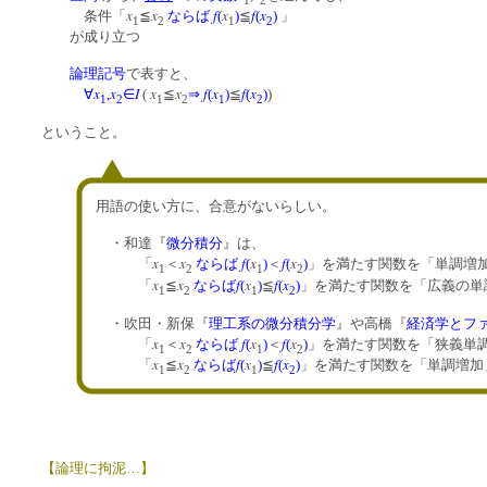
x
x
f
x
f
x
条件「
≦
ならば
(
)
≦
(
)
」
1
2
1
2
が成り立つ
論理記号
で表すと、
x
x
I
x
x
f
x
f
x
∀
,
∈
(
≦
⇒
(
)
≦
(
)
)
1
2
1
2
1
2
ということ。
用語の使い方に、合意がないらしい。
・和達『
微分積分
』は、
x
x
f
x
f
x
「
＜
ならば
(
)
＜
(
)
」を満たす関数を「単調増
1
2
1
2
x
x
f
x
f
x
「
≦
ならば
(
)
≦
(
)
」を満たす関数を「広義の単
1
2
1
2
・吹田・新保『
理工系の微分積分学
』や高橋『
経済学とフ
x
x
f
x
f
x
「
＜
ならば
(
)
＜
(
)
」を満たす関数を「狭義単
1
2
1
2
x
x
f
x
f
x
「
≦
ならば
(
)
≦
(
)
」を満たす関数を「単調増加
1
2
1
2
【論理に拘泥…】