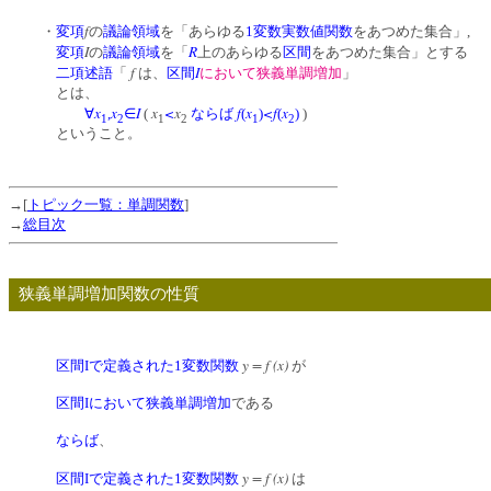
f
・
変項
の
議論領域
を「あらゆる
1変数実数値関数
をあつめた集合」,
I
R
変項
の
議論領域
を「
上のあらゆる
区間
をあつめた集合」とする
f
I
二項述語
「
は、
区間
において狭義単調増加
」
とは、
x
x
I
x
<
x
f
x
<
f
x
∀
,
∈
(
ならば
(
)
(
)
)
1
2
1
2
1
2
ということ。
→[
トピック一覧：単調関数
]
→
総目次
狭義単調増加関数の性質
y = f (x)
区間I
で定義された1変数関数
が
区間I
において狭義単調増加
である
ならば
、
y = f (x)
区間I
で定義された1変数関数
は