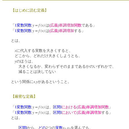
【はじめに読む定義】
y = f (x)
「
1変数関数
は
(広義)単調増加関数
である」
y = f (x)
「
1変数関数
は
(広義)単調増加
する」
とは、
x
に代入する実数を大きくすると、
どこから、どれだけ大きくしようとも、
y
のほうは、
大きくなるか、変わらずそのままであるかのいずれかで、
減ることは決してない
x,y
という関係に
があるということ。
【厳密な定義】
y = f (x)
「
1変数関数
は、
区間I
における(広義)単調増加関数
」
y = f (x)
「
1変数関数
は、
区間I
において(広義)単調増加
する」
とは、
x
x
区間I
から、
どの
2つの
実数
,
を選んでも、
1
2