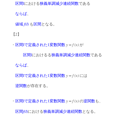
区間I
における
狭義単調減少
連続関数
である
ならば
、
f(I)
値域
も
区間
となる。
【2】
y = f (x)
・
区間I
で定義された1変数関数
が
区間I
におけるる
狭義単調減少
連続関数
である
ならば
、
y = f (x)
区間I
で定義された1変数関数
には
逆関数
が存在する。
y = f (x)
・
区間I
で定義された1変数関数
の
逆関数
も、
f(I)
区間
における
狭義単調減少
連続関数
となる。