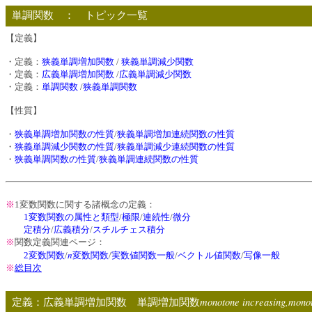
単調関数 ： トピック一覧
【定義】
・定義：
狭義単調増加関数
/
狭義単調減少関数
・定義：
広義単調増加関数
/
広義単調減少関数
・定義：
単調関数
/
狭義単調関数
【性質】
・
狭義単調増加関数の性質
/
狭義単調増加連続関数の性質
・
狭義単調減少関数の性質
/
狭義単調減少連続関数の性質
・
狭義単調関数の性質
/
狭義単調連続関数の性質
※
1変数関数に関する諸概念の定義：
1変数関数の属性と類型
/
極限
/
連続性
/
微分
定積分
/
広義積分
/
スチルチェス積分
※
関数定義関連ページ：
n
2変数関数
/
変数関数
/
実数値関数一般
/
ベクトル値関数
/
写像一般
※
総目次
monotone increasing,monot
定義：広義単調増加関数 単調増加関数