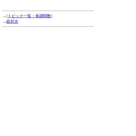
→[
トピック一覧：単調関数
]
→
総目次