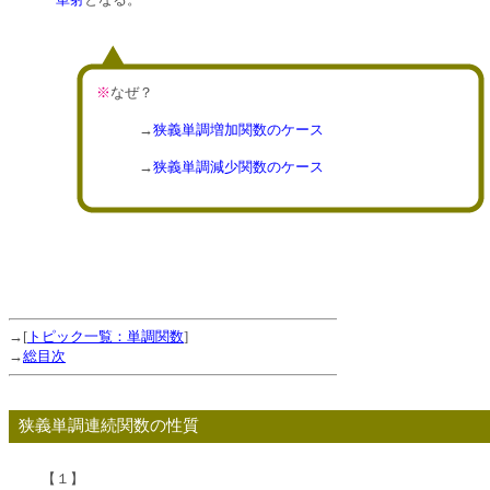
※
なぜ？
→
狭義単調増加関数のケース
→
狭義単調減少関数のケース
→[
トピック一覧：単調関数
]
→
総目次
狭義単調連続関数の性質
【１】