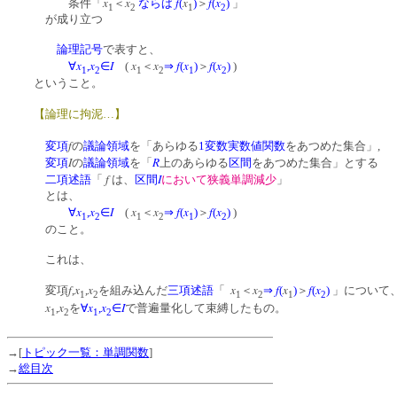
x
x
f
x
f
x
条件「
＜
ならば
(
)
＞
(
)
」
1
2
1
2
が成り立つ
論理記号
で表すと、
x
x
I
x
x
f
x
f
x
∀
,
∈
(
＜
⇒
(
)
＞
(
)
)
1
2
1
2
1
2
ということ。
【論理に拘泥…】
f
変項
の
議論領域
を「あらゆる
1変数実数値関数
をあつめた集合」,
I
R
変項
の
議論領域
を「
上のあらゆる
区間
をあつめた集合」とする
f
I
二項述語
「
は、
区間
において狭義単調減少
」
とは、
x
x
I
x
x
f
x
f
x
∀
,
∈
(
＜
⇒
(
)
＞
(
)
)
1
2
1
2
1
2
のこと。
これは、
f
x
x
x
x
f
x
f
x
変項
,
,
を組み込んだ
三項述語
「
＜
⇒
(
)
＞
(
)
」について
1
2
1
2
1
2
x
x
x
x
I
,
を
∀
,
∈
で普遍量化して束縛したもの。
1
2
1
2
→[
トピック一覧：単調関数
]
→
総目次