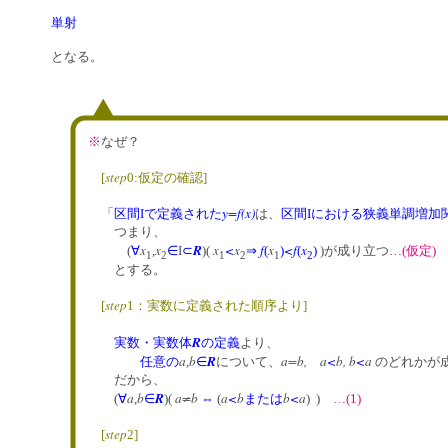
単射
となる。
※
なぜ？
step
[
0:仮定の確認]
y=f(x)
「
区間Iで定義された
は、
区間I
における狭義単調増加
つまり、
x
x
R
x
<
x
f
x
<
f
x
(
∀
,
∈
I
⊂
)(
⇒
(
)
(
)
)が成り立つ
…(仮定)
1
2
1
2
1
2
とする。
step
[
1：実数に定義された順序より]
R
実数・実数体
の定義
より、
a
b
R
a=
b,
a
<
b
, b
<
a
任意の
,
∈
について、
のどれかが
だから、
a
b
R
a≠
b
a
<
b
b
<
a
(
∀
,
∈
)(
⇔
(
または
) )
…(1)
step
[
2]