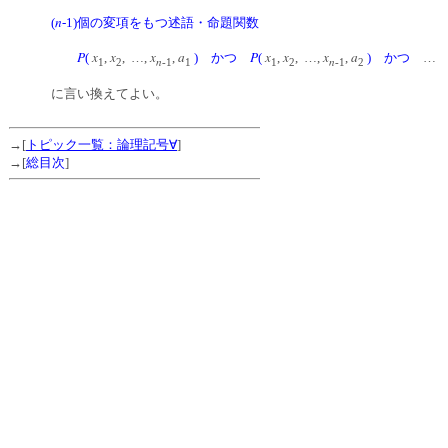
n
(
-1)個の変項をもつ述語・命題関数
P
x
x
x
a
P
x
x
x
a
(
,
,
…,
,
)
かつ
(
,
, …,
,
)
かつ
n
n
1
2
-1
1
1
2
-1
2
に言い換えてよい。
→[
トピック一覧：論理記号∀
]
→[
総目次
]