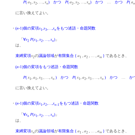
P
a
x
x
P
a
x
x
P
a
(
,
, …,
)
かつ
(
,
, …,
)
かつ
…
かつ
(
n
n
1
2
2
2
に言い換えてよい。
n
x
x
x
・
(
-1)個の変項
,
,…,
をもつ述語・命題関数
n
1
3
x
P
x
x
x
「
∀
(
,
, …,
)
」
n
2
1
2
は、
x
a
a
a
束縛変項
の
議論領域
が
有限集合
{
,
, … ,
}
であるとき、
m
2
1
2
n
(
-1)個の変項をもつ述語・命題関数
P
x
a
x
x
P
x
a
x
x
(
,
,
, …,
)
かつ
(
,
,
, …,
)
かつ
…
か
n
n
1
1
3
1
2
3
に言い換えてよい。
n
x
x
x
・
(
-1)個の変項
,
,…,
をもつ述語・命題関数
n
1
2
-1
x
P
x
x
x
「
∀
(
,
, …,
)
」
n
n
1
2
は、
x
a
a
a
束縛変項
の
議論領域
が
有限集合
{
,
, … ,
}
であるとき、
n
m
1
2