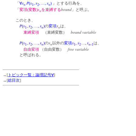
x
P
x
x
x
「
∀
(
,
, …,
)
」とする行為を、
n
n
1
2
x
bound
「
変項(変数)
を束縛する
」
と呼ぶ。
n
このとき、
P
x
x
x
x
(
,
, …,
)
の
変項
は、
n
n
1
2
bound variable
束縛変項
（束縛変数）
P
x
x
x
x
x
x
x
(
,
, …,
)
の
以外の
変項
,
…,
は、
n
n
n
1
2
1
2
-1
free
variable
自由変項
（自由変数）
と呼ばれる。
→[
トピック一覧：論理記号∀
]
→[
総目次
]