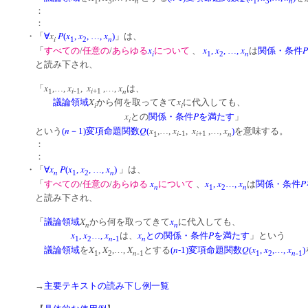
1
3
1
3
：
：
x
P
x
x
x
・「
∀
(
,
, …,
)
」は、
i
n
1
2
x
x
x
x
P
「
すべての
/
任意の
/
あらゆる
について
、
,
, …,
は
関係・条件
i
n
1
2
と読み下され、
x
x
x
x
「
,…,
,
,…,
は、
i
i
n
1
-1
+1
X
x
議論領域
から何を取ってきて
に代入しても、
i
i
x
P
との
関係・条件
を満たす
」
i
n
Q
x
x
x
x
という
(
－1)変項命題関数
(
,…,
,
,…,
)
を意味する。
i
i
n
1
-1
+1
：
：
x
P
x
x
x
・「
∀
(
,
, …,
)
」は、
n
n
1
2
x
x
x
x
P
「
すべての
/
任意の
/
あらゆる
について
、
,
…,
は
関係・条件
n
n
1
2
と読み下され、
X
x
「
議論領域
から何を取ってきて
に代入しても、
n
n
x
x
x
x
P
,
…,
は、
との関係・条件
を満たす
」という
n
n
1
2
-1
X
X
X
n
Q
x
x
x
議論領域
を
,
,…,
とする
(
-1)変項命題関数
(
,
,…,
)
n
n
1
2
-1
1
2
-1
→
主要テキストの読み下し例一覧