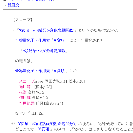
→[
総目次
]
【スコープ】
n
n
・「
∀変項
項述語(
変数命題関数)
」というかたちのなかで、
全称量化子・作用素
「
∀
変項
」によって量化された
n
n
「
項述語・
変数命題関数
」
の範囲は、
全称量化子・作用素
「
∀
変項
」に
の
scope
p
p
スコープ
[岡田光弘
.31;松本
.28]
p
適用範囲
[松本
.28]
視野
[高崎V-1.5]
作用域
[高崎V-1.5]
p
作用範囲
[前原1章§8(
.24)]
などと呼ばれる。
n
n
※「
∀変項
項述語(
変数 命題関数)
」の後ろに、記号が続いていく場
どこまでが「
∀
変項
」のスコープなのか、はっきりしなくなることが