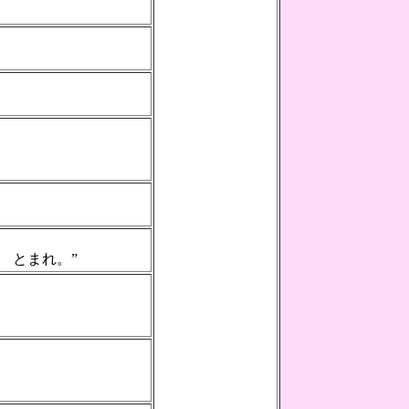
 とまれ。”