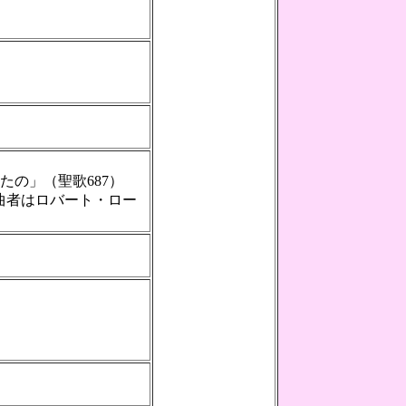
なくかなたの」（聖歌687）
作曲者はロバート・ロー