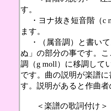
す。
・ヨナ抜き短音階（c m
ます。
・（属音調）と書いて
ぬ」の部分の事です。こ
調（g moll）に移調
です。曲の説明が楽譜に
す。説明があると作曲者
＜楽譜の歌詞付け＞ 