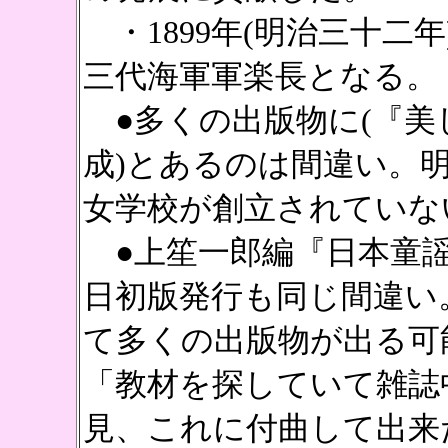
・1899年(明治三十二
三代海軍軍楽長となる。
●多くの出版物に(『美
成)とあるのは間違い。
女学校が創立されていな
●上笙一郎編『日本童謡事典
日初版発行も同じ間違い
て多くの出版物が出る可
「教材を探していて雑誌
見、これに付曲して出来