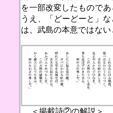
を一部改変したものであ
うえ、「どーどーと」な
は、武島の本意ではない
＜掲載詩②の解説＞