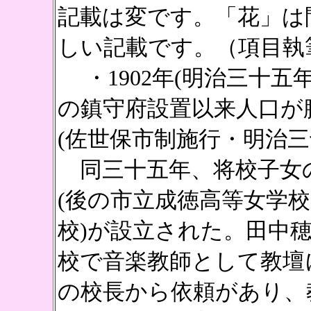
記載は変です。「花」は
しい記載です。（項目執
・1902年(明治三十五
の鎮守府設置以来人口が
(佐世保市制施行・明治三
同三十五年、将校子女
(後の市立成徳高等女学
校)が設立された。田中
校で音楽教師として教壇
の校長から依頼があり、