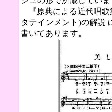
シュの形で所蔵しています（
『原典による近代唱歌集
タテインメント)の解説 に
書いてあります。