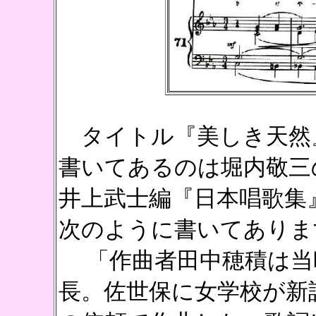
タイトル『美しき天然
書いてあるのは堀内敬三
井上武士編『日本唱歌集
次のように書いてありま
「作曲者田中穂積は当
長。佐世保に女学校が新設