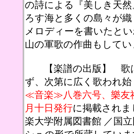
の詩による『美しき天然
ろす海と多くの島々が織
メロディーを書いたとい
山の軍歌の作曲もしてい
【
楽譜の出版
】 歌
ず、次第に広く歌われ始
≪音楽≫八巻六号、樂友社
月十日発行
に掲載されま
楽大学附属図書館 ／国