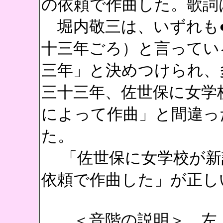
の依頼で作曲した。歌詞
堀内敬三は、いずれも●
十三年ごろ）と言ってい
三年」と決めつけられ、
三十三年、佐世保に女学
によって作曲」と間違っ
た。
「佐世保に女学校が新設
依頼で作曲した」が正し
＜音階の説明＞ 左上