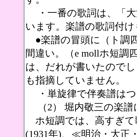
・一番の歌詞は、「大
います。楽譜の歌詞付け
●楽譜の冒頭に（ト調
間違い。（e mollホ
は、だれが書いたのでし
も指摘していません。
・単旋律で伴奏譜はつ
（2） 堀内敬三の楽譜
ホ短調では、高すぎて
(1931年)、≪明治・