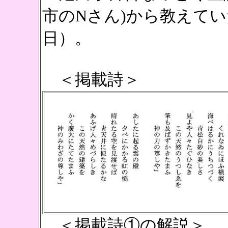
市のNさん)から教えていた
日）。
＜掲載詩＞
＜掲載詩①の解説＞