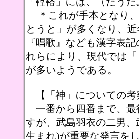
「鞺鞳」には、（たうた
＊これが手本となり、
とうと」が多くなり、近
『唱歌』なども漢字表記
れらにより、現代では「
が多いようである。
【「神」についての考
一番から四番まで、最
すが、武島羽衣の二男、
生まれ)が重要な発言を