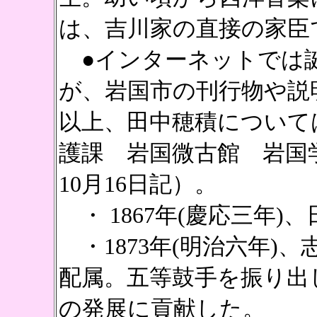
は、吉川家の直接の家臣
●インターネットでは
が、岩国市の刊行物や説
以上、田中穂積について
護課 岩国微古館 岩国学
10月16日記）。
・ 1867年(慶応三年
・1873年(明治六年)
配属。五等鼓手を振り出
の発展に貢献した。