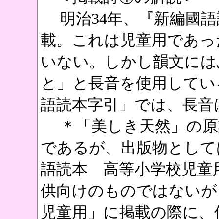
明治34年、『新編國語
載。これは児童用であっ
いない。しかし韻文には
と」と長音を使用してい
語読本字引」では、長音
＊「美しき天然」の原
であるが、出版物として
語読本 高等小学校児童
供向けのものではないが
児童用」に掲載の際に、