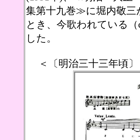
集第十九巻≫に堀内敬三
とき、今歌われている（c
した。
＜〔明治三十三年頃〕