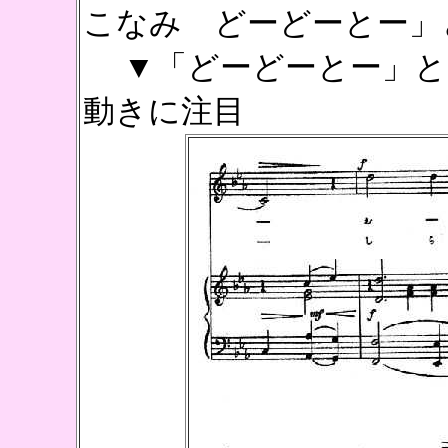
こなみ どーどーとー」
▼「どーどーとー」と
動きに注目