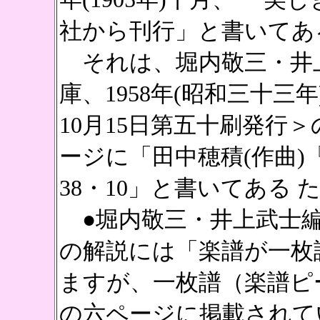
社から刊行」と書いてあ
それは、堀内敬三・井上
庫、1958年(昭和三十三年
10月15日第五十刷発行＞
ージに「田中穂積(作曲)
38・10」と書いてある 
●堀内敬三・井上武士編
の解説には「楽譜が一枚
ますが、一枚譜（楽譜ピ
の六ページに掲載されて