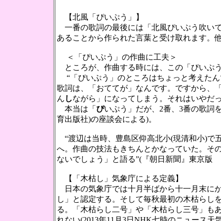
【北風「ぴいぷう」】
一番の歌詞の最後には「北風ぴいぷう吹いて
あることから作られた言葉と受け取れます。
＜「ぴいぷう」の作曲に工夫＞
ところが、作曲する時には、この「ぴいぷう
“「ぴいぷう」のところはちょっと考えたん
歌詞は、「おててが」なんです。ですから、
ん
し
ながら」になってしまう。それはいやだ
本当は「
ぴ
いぷう」だが、2番、3番の歌詞
育出版社)の座談会による)。
“渡辺は当時、豊島区仰高北小(現清和小)で
へ。作曲の技法もきちんとかなっていた。そ
ないでしょう」と語る”(『朝日新聞』東京版 昭和
【「木枯し」気象庁による定義】
日本の気象庁では十月半ばから十一月末にか
し」と認定する。そして毎秋最初の木枯らしを(
る。「木枯らし二号」や「木枯らし三号」も
れない(2013年11月3日NHK七時のニュー