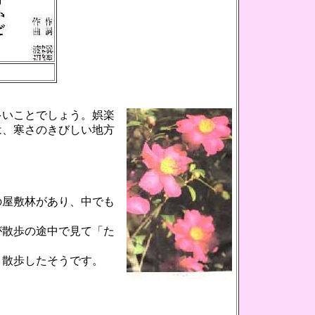
多いことでしょう。
娯楽
は、寒さのきびしい地方
の屋敷林があり、中でも
が散歩の途中で見て「た
く散歩したそうです。