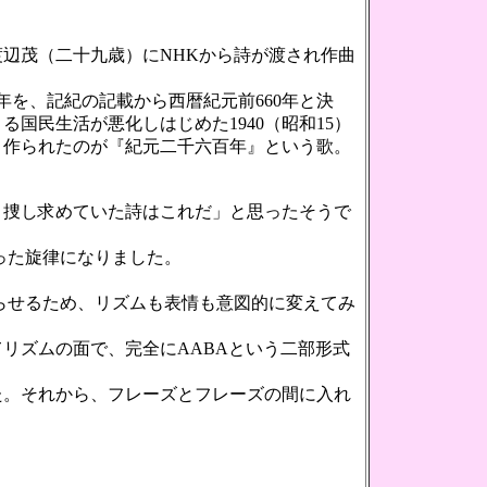
渡辺茂（二十九歳）にNHKから詩が渡され作曲
年を、記紀の記載から西暦紀元前660年と決
国民生活が悪化しはじめた1940（昭和15）
とき作られたのが『紀元二千六百年』という歌。
捜し求めていた詩はこれだ」と思ったそうで
った旋律になりました。
らせるため、リズムも表情も意図的に変えてみ
リズムの面で、完全にAABAという二部形式
。それから、フレーズとフレーズの間に入れ