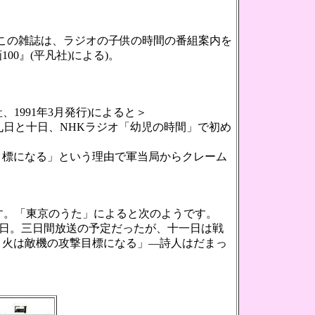
この雑誌は、ラジオの子供の時間の番組案内を
0』(平凡社)による)。
1991年3月発行)によると＞
九日と十日、NHKラジオ「幼児の時間」で初め
標になる」という理由で軍当局からクレーム
です。「東京のうた」によると次のようです。
日。三日間放送の予定だったが、十一日は戦
き火は敵機の攻撃目標になる」―詩人はだまっ
。