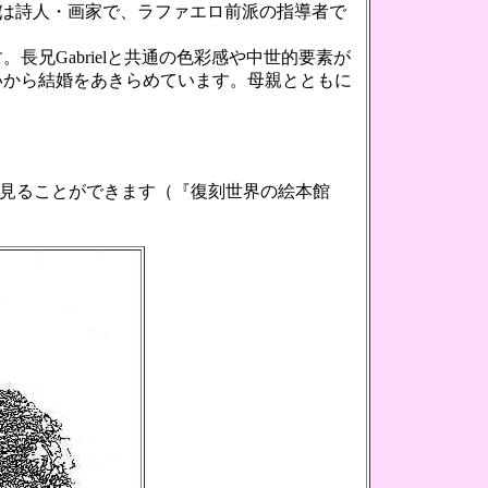
1882年)は詩人・画家で、ラファエロ前派の指導者で
兄Gabrielと共通の色彩感や中世的要素が
いから結婚をあきらめています。母親とともに
刻版を見ることができます（『復刻世界の絵本館