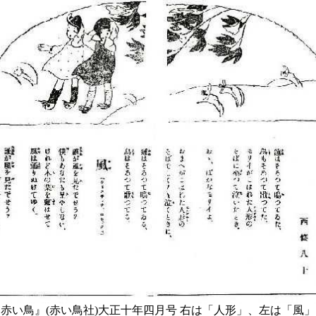
い鳥』(赤い鳥社)大正十年四月号 右は「人形」、左は「風