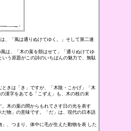
目は、「風は通りぬけてゆく。」そして第二連
風は、「木の葉を顫はせて」「通りぬけてゆ
という原題がこの詩のいちばんの魅力で、無駄
むときは「き」ですが、「木陰・こかげ」「木
」の漢字をあてる「こずえ」も、木の枝の末
す。木の葉の間からもれてさす日の光を表す
木だ物」の意味です。「だ」は、現代の日本語
」、つまり、体中に毛が生えた動物を表 した