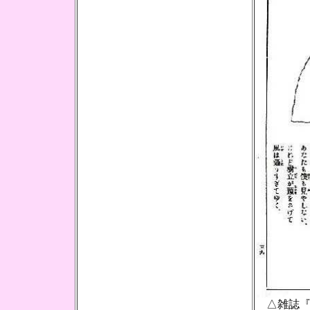
△雑誌『赤