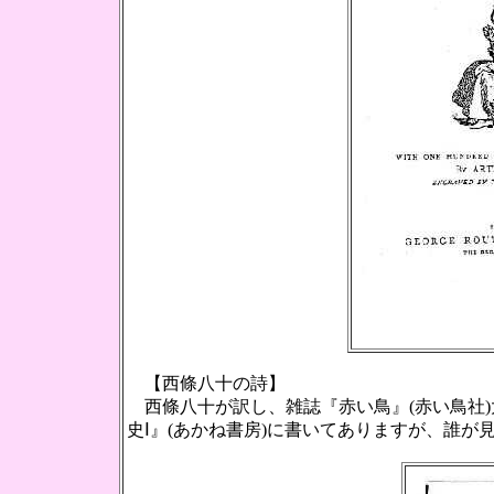
【西條八十の詩】
西條八十が訳し、雑誌『赤い鳥』(赤い鳥社
史Ⅰ』(あかね書房)に書いてありますが、誰が