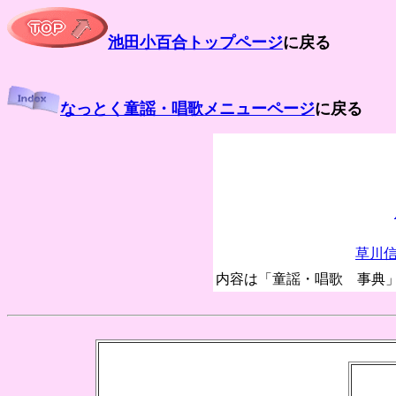
池田小百合トップページ
に戻る
なっとく童謡・唱歌メニューページ
に戻る
草川
内容は「童謡・唱歌 事典