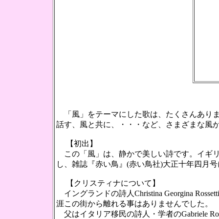
「風」をテーマにした歌は、たくさんありま
話す、風と共に、・・・など、さまざまな風
【初出】
この「風」は、静かで美しい詩です。イギリスの女流
し、雑誌『赤い鳥』(赤い鳥社)大正十年四月
【クリスティナについて】
イングランドの詩人Christina Georgin
涯この街から離れる事はありませんでした。
父はイタリア移民の詩人・学者のGabriele Ross