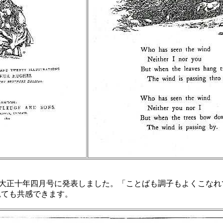
)大正十年四月号に発表しました。「ことばも調子もよくこなれ
見ても共感できます。