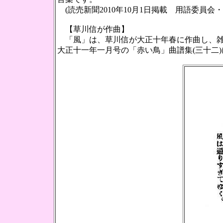
(読売新聞2010年10月1日掲載 用語委員
【草川信が作曲】
「風」は、草川信が大正十年春に作曲し、雑
大正十一年一月号の「赤い鳥」曲譜集(三十二