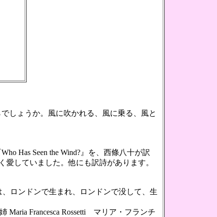
でしょうか。風に吹かれる、風に乗る、風と
Seen the Wind?』を、西條八十が訳
なく愛していました。他にも訳詩があります。
1894年）は、ロンドンで生まれ、ロンドンで没して、生
 Francesca Rossetti マリア・フランチ