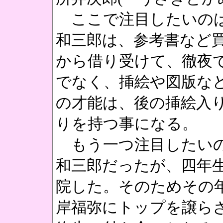
ここで注目したいのは
和三郎は、参考書など
から借り受けて、徹夜
でなく、挿絵や図版な
の才能は、後の挿絵入
りを持つ事になる。
もう一つ注目したいの
和三郎だったが、四年
院した。そのためその
岸福弥にトップを譲ら