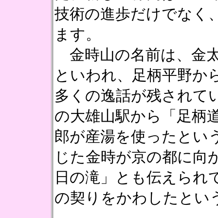
技術の進歩だけでなく
ます。
金時山の名前は、金太
といわれ、足柄平野か
多くの逸話が残されて
の大雄山駅から「足柄
郎が産湯を使ったとい
じた金時が京の都に向
日の滝」とも伝えられ
の契りをかわしたとい