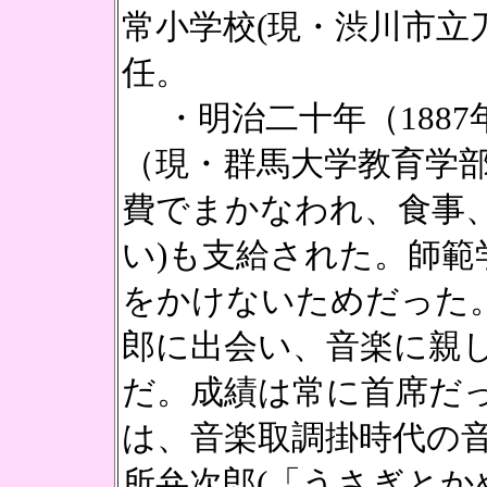
常小学校(現・渋川市立
任。
・明治二十年（1887
（現・群馬大学教育学
費でまかなわれ、食事、
い)も支給された。師範
をかけないためだった
郎に出会い、音楽に親
だ。成績は常に首席だ
は、音楽取調掛時代の
所弁次郎(「うさぎとか