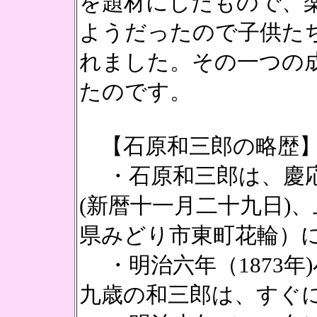
を題材にしたもので、
ようだったので子供た
れました。その一つの
たのです。
【
石原和三郎の略歴
・石原和三郎は、慶応元
(新暦十一月二十九日)
県みどり市東町花輪）
・明治六年（1873年
九歳の和三郎は、すぐ