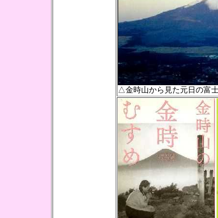
△金時山から見た元日の富士山