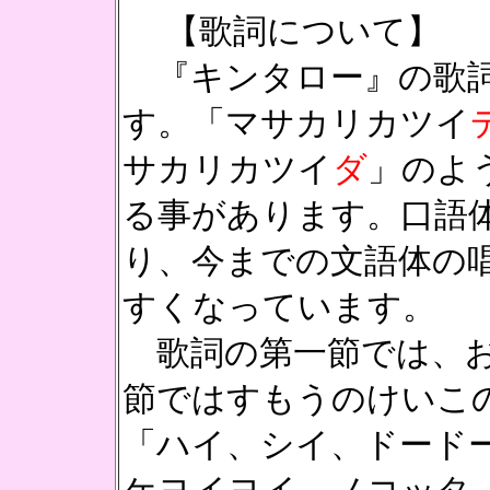
【歌詞について】
『キンタロー』の歌詞
す。「マサカリカツイ
サカリカツイ
ダ
」のよ
る事があります。口語
り、今までの文語体の
すくなっています。
歌詞の第一節では、お
節ではすもうのけいこ
「ハイ、シイ、ドード