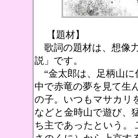
【題材】
歌詞の題材は、想像力
説」です。
“金太郎は、足柄山に住
中で赤竜の夢を見て生
の子。いつもマサカリ
などと金時山で遊び、
ち主であったという。 