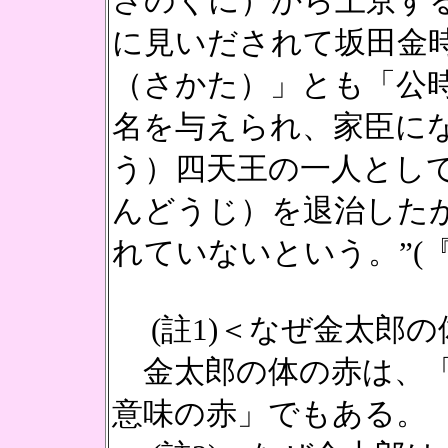
さのくに）から上京する
に見いだされて坂田金
（さかた）」とも「公
名を与えられ、家臣に
う）四天王の一人として
んどうじ）を退治した
れていないという。”(
(註1)＜なぜ金太郎の
金太郎の体の赤は、「
意味の赤」でもある。