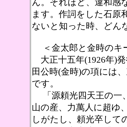
ん。それほど、違和感
ます。作詞をした石原
ないと知った時、どん
＜金太郎と金時のキー
大正十五年(1926年
田公時(金時)の項には
です。
「源頼光四天王の一、
山の産、力萬人に超ゆ
しがたし、頼光卒して