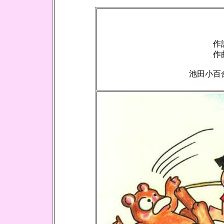
作
作
池田小百