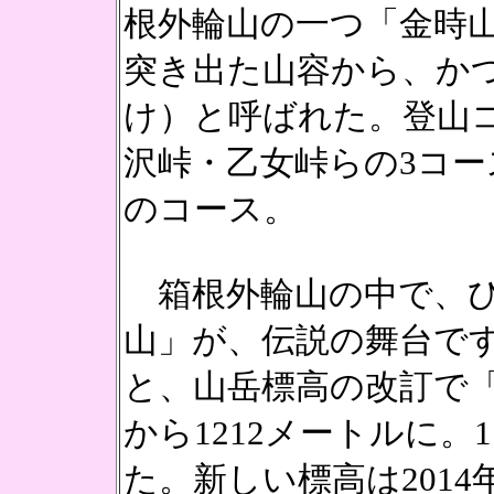
根外輪山の一つ「金時
突き出た山容から、か
け）と呼ばれた。登山
沢峠・乙女峠らの3コー
のコース。
箱根外輪山の中で、ひ
山」が、伝説の舞台で
と、山岳標高の改訂で「
から1212メートルに
た。新しい標高は2014