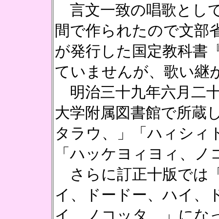
言文一致の唱歌として
間で作られたので文部
が発行した国定教科書
ていませんが、歌い継
明治三十九年六月二十
大学附属図書館で所蔵
タラウ、」「ハィシィ
「ハッケヨィヨィ、ノ
さらに訂正十版では「
イ、ドードー、ハイ、
イ、ノコッタ、」にな