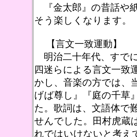
『金太郎』の昔話や紙
そう楽しくなります。
【言文一致運動】
明治二十年代、すでに
四迷らによる言文一致
かし、音楽の方では、
げば尊し』『庭の千草
た。歌詞は、文語体で
せんでした。田村虎蔵
れではいけないと考え