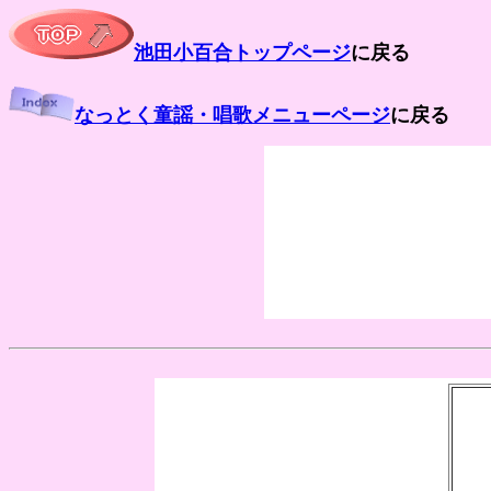
池田小百合トップページ
に戻る
なっとく童謡・唱歌メニューページ
に戻る