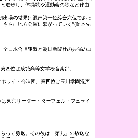
部と進歩し、体操歌や運動会の歌など作曲
初出場の結果は混声第一位綜合六位であっ
さらに地方公演に繋がっていく”(岡本先
。
く、全日本合唱連盟と朝日新聞社の共催のコ
第四位は成城高等女学校音楽部。
はホワイト合唱団。第四位は玉川学園混声
位は東京リーダー・ターフェル・フェライ
ならって勇退。その後は「第九」の放送な