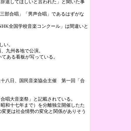
、辞退してほしいと言われた」と聞いた事
三部合唱」「男声合唱」であるはずがな
NHK全国学校音楽コンクール」は間違いと
しい。
西、九州各地で公演。
いてある看板が写っている。
十八日、国民音楽協会主催 第一回「合
合唱大音楽祭」と記載されている。
昭和十七年まで）を分離独立開催したた
の変更は社会情勢の変化と関係がありそう