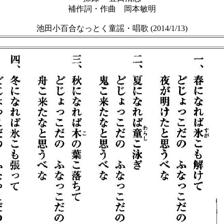
補作詞・作曲 岡本敏明
池田小百合なっとく童謡・唱歌 (2014/1/13)