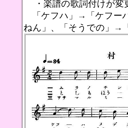
・楽譜の歌詞付けが変
「ケフハ」→「ケフーハ
ねん」、「そうでの」→