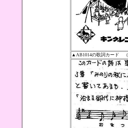
▲AB1014の歌詞カード