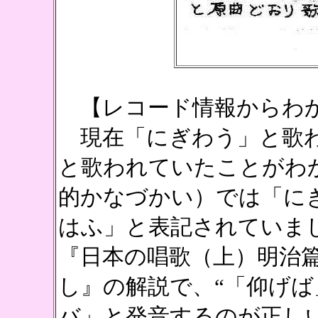
【レコード情報からわ
現在「にぎわう」と歌わ
と歌われていたことがわ
的かなづかい）では「に
はふ」と表記されていま
『日本の唱歌（上）明治
し』の解説で、“「仰げ
バ」と発音するのが正し