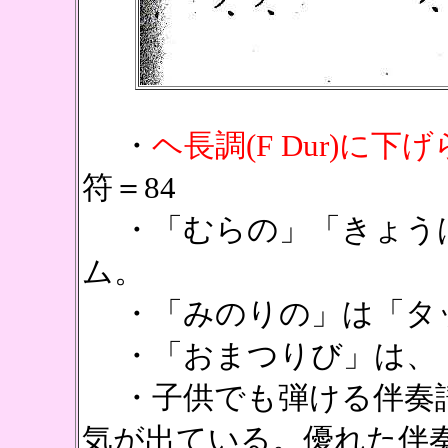
・
ヘ長調(F Dur)に下
符＝84
・「むらの」「きょう
ム。
・「みのりの」は「タ
・「おまつりび」は、
・子供でも弾ける伴奏譜
気が出ている。優れた伴