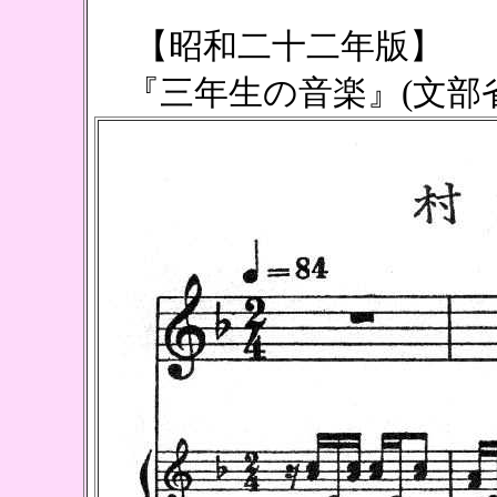
【昭和二十二年版】
『三年生の音楽』(文部