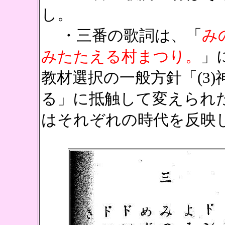
し。
・三番の歌詞は、「
み
みたたえる村まつり。
」
教材選択の一般方針「(3
る」に抵触して変えられ
はそれぞれの時代を反映