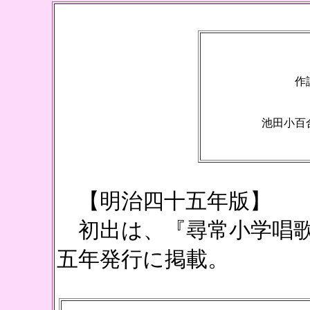
作
池田小百
（
【明治四十五年版】
初出は、『尋常小学唱歌
五年発行に掲載。