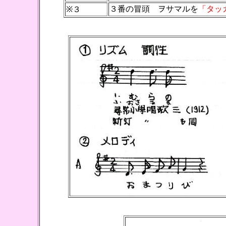
３番の冒頭 ヲサマルを
「タッ
※３