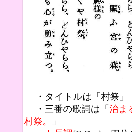
・タイトルは「村祭」
・三番の歌詞は「
治ま
村祭。
」