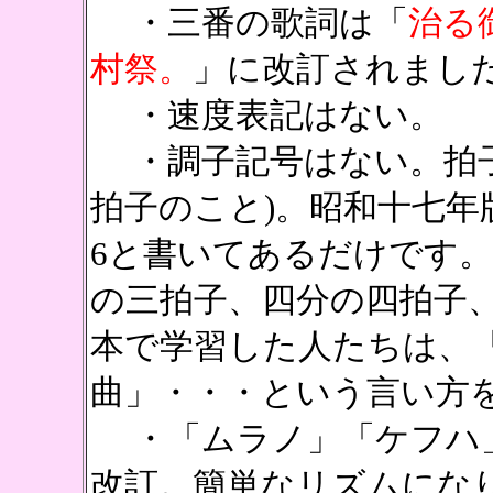
・三番の歌詞は「
治る
村祭。
」に改訂されまし
・速度表記はない。
・調子記号はない。拍子
拍子のこと)。昭和十七年
6と書いてあるだけです
の三拍子、四分の四拍子
本で学習した人たちは、「
曲」・・・という言い方
・「ムラノ」「ケフハ
改訂。簡単なリズムにな