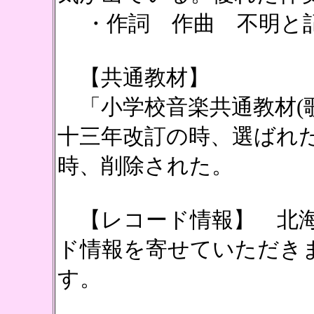
・作詞 作曲 不明と
【共通教材】
「小学校音楽共通教材(歌
十三年改訂の時、選ばれ
時、削除された。
【レコード情報】 北海
ド情報を寄せていただき
す。