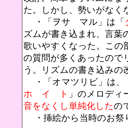
た。しかし、勢いがなく
・「ヲサ マル」は「
ズムが書き込まれ、言葉
歌いやすくなった。この
の質問が多くあったので
う。リズムの書き込みの
・「オマツリビ」は、
ホ イ ト
」のメロディーに
音をなくし単純化した
の
・挿絵から当時のお祭