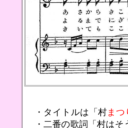
・タイトルは「村
まつ
・二番の歌詞「村はそう