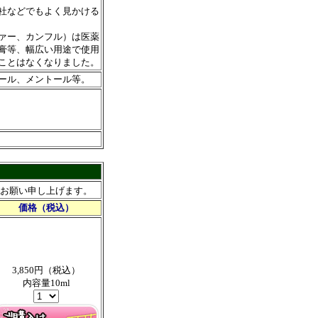
社などでもよく見かける
ァー、カンフル）は医薬
膏等、幅広い用途で使用
ことはなくなりました。
ール、メントール等。
お願い申し上げます。
価格（税込）
3,850円（税込）
内容量10ml