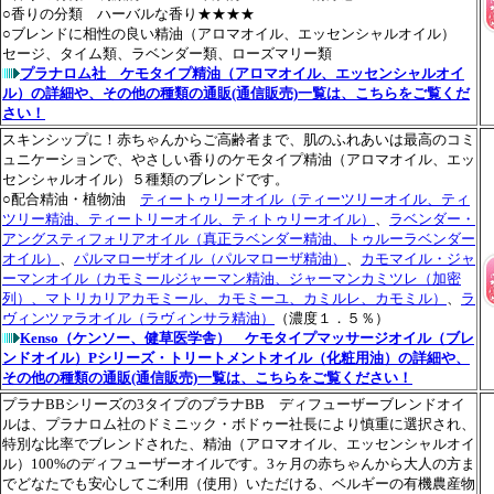
○香りの分類 ハーバルな香り★★★★
○ブレンドに相性の良い精油（アロマオイル、エッセンシャルオイル）
セージ、タイム類、ラベンダー類、ローズマリー類
プラナロム社 ケモタイプ精油（アロマオイル、エッセンシャルオイ
ル）の詳細や、その他の種類の通販(通信販売)一覧は、こちらをご覧くだ
さい！
スキンシップに！赤ちゃんからご高齢者まで、肌のふれあいは最高のコミ
ュニケーションで、やさしい香りのケモタイプ精油（アロマオイル、エッ
センシャルオイル）５種類のブレンドです。
○配合精油・植物油
ティートゥリーオイル（ティーツリーオイル、ティ
ツリー精油、ティートリーオイル、ティトゥリーオイル）
、
ラベンダー・
アングスティフォリアオイル（真正ラベンダー精油、トゥルーラベンダー
オイル）
、
パルマローザオイル（パルマローザ精油）
、
カモマイル・ジャ
ーマンオイル（カモミールジャーマン精油、ジャーマンカミツレ（加密
列）、マトリカリアカモミール、カモミーユ、カミルレ、カモミル）
、
ラ
ヴィンツァラオイル（ラヴィンサラ精油）
（濃度１．５％）
Kenso（ケンソー、健草医学舎） ケモタイプマッサージオイル（ブレ
ンドオイル）Pシリーズ・トリートメントオイル（化粧用油）の詳細や、
その他の種類の通販(通信販売)一覧は、こちらをご覧ください！
プラナBBシリーズの3タイプのプラナBB ディフューザーブレンドオイ
ルは、プラナロム社のドミニック・ボドゥー社長により慎重に選択され、
特別な比率でブレンドされた、精油（アロマオイル、エッセンシャルオイ
ル）100%のディフューザーオイルです。3ヶ月の赤ちゃんから大人の方ま
でどなたでも安心してご利用（使用）いただける、ベルギーの有機農産物