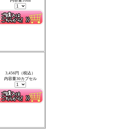
内容量10ml
3,456円（税込）
内容量30カプセル