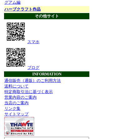
グアム編
ハーブクラフト作品
その他サイト
スマホ
ブログ
INFORMATION
通信販売（通販）のご利用方法
送料について
特定商取引法に基づく表示
営業内容のご案内
当店のご案内
リンク集
サイトマップ