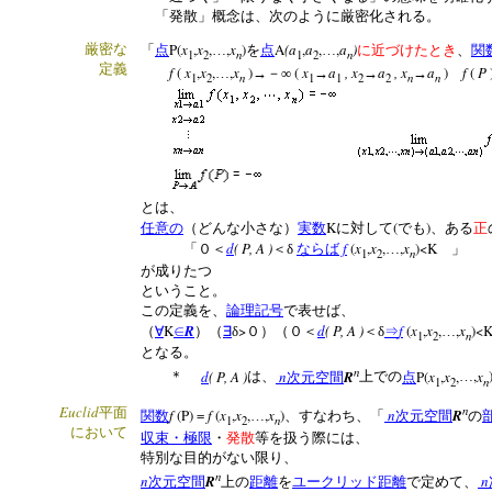
「発散」概念は、次のように厳密化される。
P(
x
,
x
,
,
x
)
A
(a
,
a
,
,
a
)
厳密な
「
点
…
を
点
…
に近づけたとき
、
関
n
n
1
2
1
2
定義
f
(
x
,
x
,
,
x
)
(
x
a
, x
a
, x
a
)
f
(
P
…
→－∞
→
→
→
n
n
n
1
2
1
1
2
2
とは、
K
(
)
任意の
（どんな小さな）
実数
に対して
でも
、ある
正
d
( P, A )
f
(
x
,
x
,
,
x
)<K
「０＜
＜δ
ならば
…
n
1
2
が成りたつ
ということ。
この定義を、
論理記号
で表せば、
K
R
>
d
( P, A )
f
(
x
,
x
,
,
x
)<
（
∀
∈
）（
∃
δ
０）（０＜
＜δ
⇒
…
n
1
2
となる。
n
d
( P, A )
n
R
P(
x
,
x
,
,
x
＊
は、
次元空間
上での
点
…
n
1
2
Euclid
n
平面
f
(P) =
f
(
x
,
x
,
,
x
)
n
R
関数
…
、すなわち、「
次元空間
の
n
1
2
において
収束・極限
・
発散
等を扱う際には、
特別な目的がない限り、
n
n
R
n
次元空間
上の
距離
を
ユークリッド距離
で定めて、