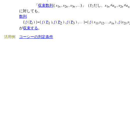
x
,
x
,
x
,
x
a
,
x
a
「
収束
数列
{
…}」（ただし、
≠
≠
n
n
n
n
n
n
n
1
2
3
1
2
に対しても、
数列
f
(
P
) }={
f
(
P
),
f
(
P
) ,
f
(
P
) ,
}={
f
(
x
,
x
,
,
x
)
,
f
(
x
,
x
{
…
…
i
1
2
3
n
11
12
1
21
が
収束する
。
活用例
コーシーの判定条件