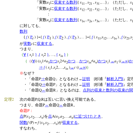
a
x
,
x
,
x
,
x
「実数
に
収束する
数列
{
…}」（ただし、
1
11
21
31
a
x
,
x
,
x
,
x
「実数
に
収束する
数列
{
…}」（ただし、
2
12
22
32
：
a
x
,
x
,
x
,
x
「実数
に
収束する
数列
{
…}」（ただし、
n
n
n
n
1
2
3
に対しても、
数列
f
(
P
) }={
f
(
P
),
f
(
P
) ,
f
(
P
) ,
}={
f
(
x
,
x
,
,
x
)
,
f
(
x
,
x
{
…
…
i
1
2
3
n
11
12
1
21
c
が
実数
に
収束する
。
つまり、
x
1
,
x
2
,
,
x
（
∀
{
}
{
}
…
{
}
）
i
i
in
(
i
) (
x
1
a
x
2
a
x
a
)
x
1
a
(
i
)
（
（
∀
≠
かつ
≠
かつ
…
かつ
≠
かつ
→
→∞
か
i
i
in
n
i
1
2
1
f
(
x
1,
x
2,
,
x
)
c
(
i
)
⇒
…
→
→∞
）
i
i
in
※
なぜ？
P
Q
[
I
・「命題
⇒
命題
」となるわけ→
証明
杉浦『
解析入門
』定
Q
P
[
I
・「命題
⇒
命題
」となるわけ→
証明
杉浦『
解析入門
』定
Q
R
・「命題
⇔
命題
」となるのは、
点列の収束と数列の収束の関
2
P,Q,R
定理
次の命題
は互いに言い換え可能である。
P
Q
R
つまり、命題
⇔
命題
⇔
命題
。
P
命題
：
P(
x
,
x
,
,
x
)
A
(a
,
a
,
,
a
)
点
…
を
点
…
に近づけたとき
、
n
n
1
2
1
2
f
(P) =
f
(
x
,
x
,
,
x
)
関数
…
が
収束する
。
n
1
2
すなわち、