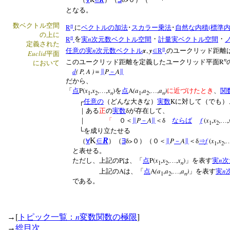
となる。
n
数ベクトル空間
R
(
に
ベクトルの加法
･
スカラー乗法
･
自然な内積
標準
の上に
n
R
n
を
実
次元数ベクトル空間
・
計量実ベクトル空間
・
定義された
n
n
x
,
y
R
任意の
実
次元数ベクトル
∈
のユークリッド距離
Euclid
平面
n
R
このユークリッド距離を定義したユークリッド平面
において
d
( P, A )
P
A
＝
∥
－
∥
だから、
P(
x
,
x
,
,
x
)
A
(a
,
a
,
,
a
)
「
点
…
を
点
…
に近づけたとき
、
関
n
n
1
2
1
2
K
┌
任意の
（どんな大きな）
実数
に対して（でも）
｜ある
正
の
実数
δが存在して、
P
A
f
(
x
,
x
,
,
｜
「
０＜
∥
－
∥
＜δ
ならば
…
1
2
└を成り立たせる
K
∈
R
>
P
A
f
(
x
,
x
,
（
∀
）（
∃
δ
０）（０＜
∥
－
∥
＜δ
⇒
1
2
と表せる。
P
P(
x
,
x
,
,
x
)
n
ただし、上記の
は、「
点
…
」を表す
実
次
n
1
2
A
A
(a
,
a
,
,
a
)
n
上記の
は、「
点
…
」を表す
実
n
1
2
である。
[
n
]
→
トピック一覧：
変数関数の極限
→
総目次