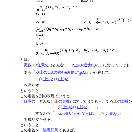
とは、
c
R
U
(
c
)
実数
の
任意の
（どんな）「
上のε近傍
」に対して（でも
ε
n
R
A
U*
(A)
ある「
上の点
の除外δ近傍
」が存在して、
δ
f
(
U*
(A)
)
U
(
c
)
⊂
δ
ε
を満たす
ということ。
この定義を別の表現でいうと、
任意の
（どんな）
正
の
実数
εに対して（でも）、ある
正
の
実数
f
(
U*
(A)
)
U
(
c
)
「
⊂
」
δ
ε
(x,y)
U*
(A)
f
(
x,y
)
U
(
c
)
すなわち「
∈
ならば
、
∈
」
δ
ε
を成り立たせる、
ということ。
この定義を、
論理記号
で表せば、