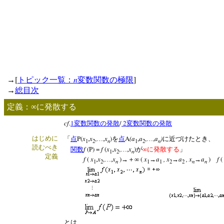
[
n
]
→
トピック一覧：
変数関数の極限
→
総目次
定義：∞に発散する
cf
.
1
/
2
変数関数の発散
変数関数の発散
P(
x
,
x
,
,
x
)
A
(a
,
a
,
,
a
)
はじめに
「
点
…
を
点
…
に近づけたとき、
n
n
1
2
1
2
読むべき
f
(P) =
f
(
x
,
x
,
,
x
)
関数
…
が
∞に発散する
」
n
1
2
定義
f
(
x
,
x
,
,
x
)
(
x
a
, x
a
, x
a
)
f
(
…
→＋∞
→
→
→
n
n
n
1
2
1
1
2
2
とは、