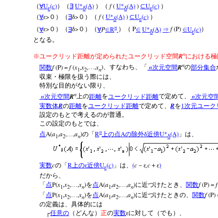
U
(
c
)
U*
(A)
f
(
U*
(A)
)
U
(
c
)
（
∀
）（
∃
）（
⊂
）
ε
δ
δ
ε
>
>
f
(
U*
(A)
)
U
(
c
)
（
∀
ε
０）（
∃
δ
０）（
⊂
）
δ
ε
n
>
>
P
R
P
U*
(A)
f
(P)
U
(
c
)
（
∀
ε
０）（
∃
δ
０）（
∀
∈
）（
∈
⇒
∈
）
δ
ε
となる。
n
R
※ユークリッド距離が定められたユークリッド空間
における極
n
f
(P) =
f
(
x
,
x
,
,
x
)
n
R
関数
…
、すなわち、「
次元空間
の
部分集合
n
1
2
収束・極限を扱う際には、
特別な目的がない限り、
n
n
R
n
次元空間
上の
距離
を
ユークリッド距離
で定めて、
次元空
R
R
1
実数体
の
距離
を
ユークリッド距離
で定めて、
を
次元ユーク
設定のもとで考えるのが普通。
この設定のもとでは、
n
A(
a
,
a
,
,
a
)
R
A
U*
(A)
点
…
の「
上の点
の除外δ近傍
」は、
n
δ
1
2
c
R
U
(
c
)
(
c
,c
)
実数
の「
上のε近傍
」は、
－ε
＋ε
ε
だから、
P(
x
,
x
,
,
x
)
A(
a
,
a
,
,
a
)
f
(P) =
f
「
点
…
を
点
…
に近づけたとき、
関数
n
n
1
2
1
2
P(
x
,
x
,
,
x
)
A(
a
,
a
,
,
a
)
f
(P)
「
点
…
を
点
…
に近づけたときの、
関数
n
n
1
2
1
2
の定義は、具体的には
┌
任意の
（どんな）
正
の
実数
εに対して（でも）、