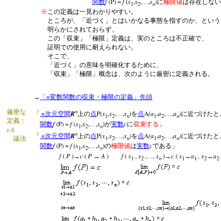
f
(P) =
f
(
x
,
x
,
,
x
)
関数
…
に
極限値
は存在しな
n
1
2
※
この定義は一見わかりやすい。
ところが、「近づく」とはいかなる事態を指すのか、という
明らかにされておらず、
この「収束」「極限」定義は、実のところは不正確で、
証明での使用に耐えられない。
そこで、
「近づく」の意味を明確化するために、
「収束」「極限」概念は、次のように厳密に定義される。
n
→
「
変数関数の収束・極限の定義」先頭
n
厳密な
n
R
P(
x
,
x
,
,
x
)
A
(a
,
a
,
,
a
)
「
次元空間
上の
点
…
を
点
…
に近づけたと
n
n
1
2
1
2
定義：
f
(P) =
f
(
x
,
x
,
,
x
)
c
関数
…
が
実数
に
収束する
」
n
1
2
-
ε
δ
n
n
R
P(
x
,
x
,
,
x
)
A
(a
,
a
,
,
a
)
「
次元空間
上の
点
…
を
点
…
に近づけたと
n
n
1
2
1
2
論法
f
(P) =
f
(
x
,
x
,
,
x
)
c
関数
…
の
極限値
は
実数
である」
n
1
2
f
(
P
)
c
(
P
A
)
f
(
x
,
x
,
,
x
)
c
(
x
a
, x
a
→
→
…
→
→
→
n
1
2
1
1
2
2