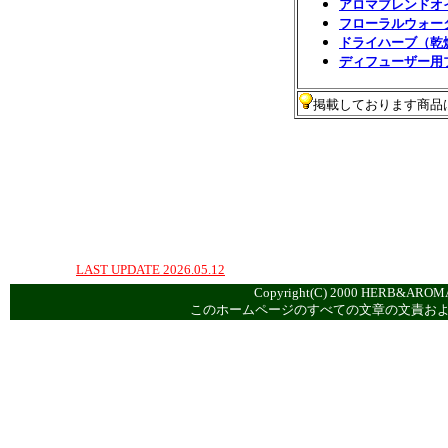
アロマブレンドオ
フローラルウォー
ドライハーブ（乾
ディフューザー用
掲載しております商品
LAST UPDATE 2026.05.12
Copyright(C) 2000 HERB&AROMA
このホームページのすべての文章の文責お