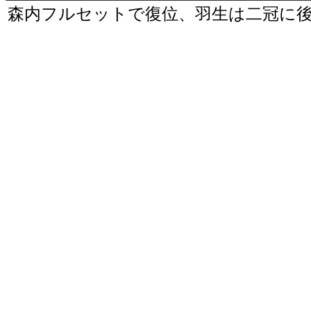
森内フルセットで復位、羽生は二冠に